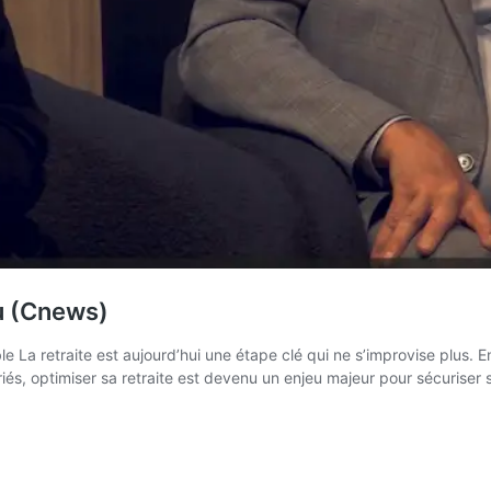
tu (Cnews)
le La retraite est aujourd’hui une étape clé qui ne s’improvise plus. E
riés, optimiser sa retraite est devenu un enjeu majeur pour sécuriser