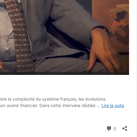
ntre la complexité du système français, les évolutions
 son avenir financier. Dans cette interview dédiée …
Lire la suite
Commenta
0