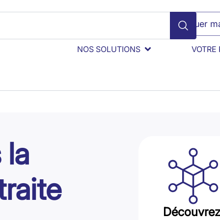
Évaluer ma
NOS SOLUTIONS
VOTRE 
 la
traite
Découvrez 