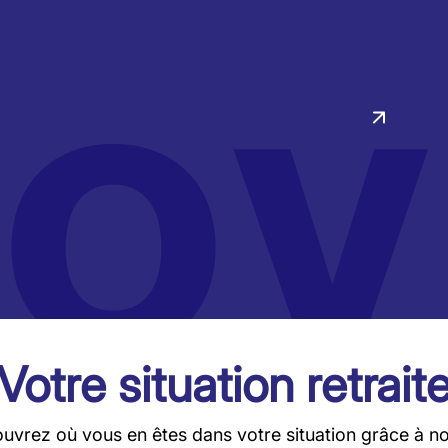
Votre situation retrait
vrez où vous en êtes dans votre situation grâce à notr