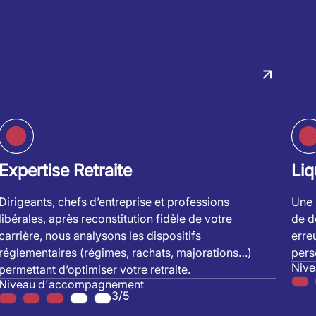
Expertise Retraite
Liq
Dirigeants, chefs d’entreprise et professions
Une 
libérales, après reconstitution fidèle de votre
de dé
carrière, nous analysons les dispositifs
erre
réglementaires (régimes, rachats, majorations…)
pers
Niv
permettant d’optimiser votre retraite.
Niveau d'accompagnement
3/5