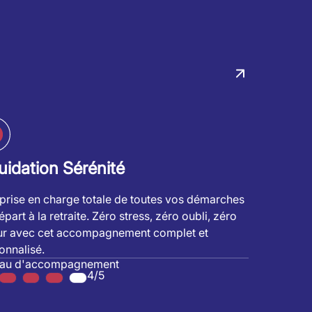
uidation Sérénité
prise en charge totale de toutes vos démarches
part à la retraite. Zéro stress, zéro oubli, zéro
ur avec cet accompagnement complet et
onnalisé.
eau d'accompagnement
4/5