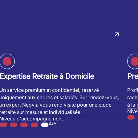
Expertise Retraite à Domicile
Pr
Un service premium et confidentiel, réservé
Prof
uniquement aux cadres et salariés. Sur rendez-vous,
rach
un expert Neovia vous rend visite pour une étude
à la
Niv
retraite sur mesure et individualisée.
Niveau d'accompagnement
4/5