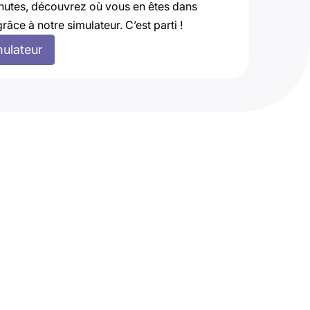
nutes, découvrez où vous en êtes dans
grâce à notre simulateur. C’est parti !
mulateur