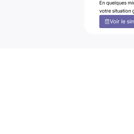
En quelques mi
votre situation 
Voir le si