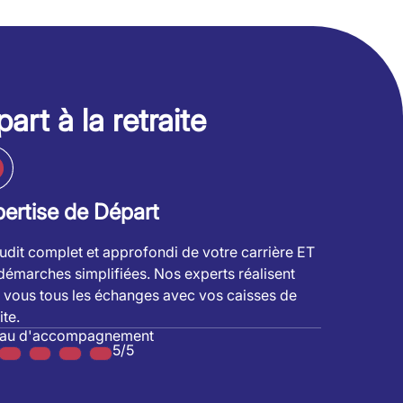
art à la retraite
ertise de Départ
udit complet et approfondi de votre carrière ET
démarches simplifiées. Nos experts réalisent
 vous tous les échanges avec vos caisses de
ite.
eau d'accompagnement
5/5