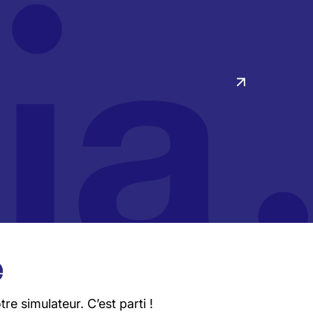
e
e simulateur. C’est parti !