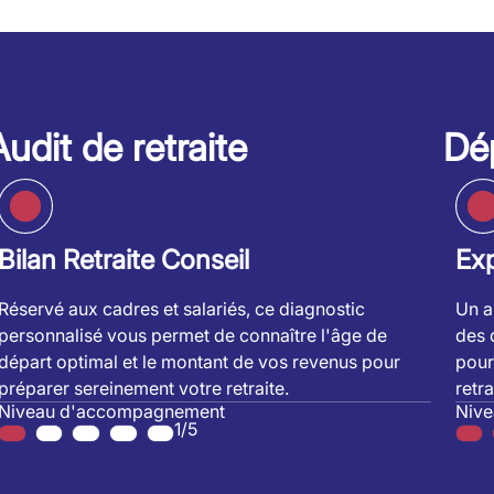
Audit de retraite
Dép
Bilan Retraite Conseil
Exp
Réservé aux cadres et salariés, ce diagnostic
Un a
personnalisé vous permet de connaître l'âge de
des 
départ optimal et le montant de vos revenus pour
pour
préparer sereinement votre retraite.
retra
Niveau d'accompagnement
Niv
1/5