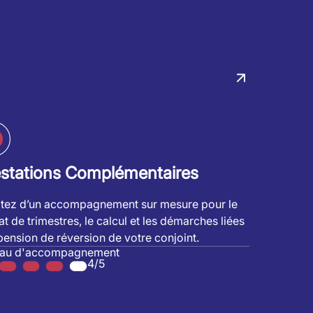
estations Complémentaires
itez d’un accompagnement sur mesure pour le
at de trimestres, le calcul et les démarches liées
 pension de réversion de votre conjoint.
eau d'accompagnement
4/5