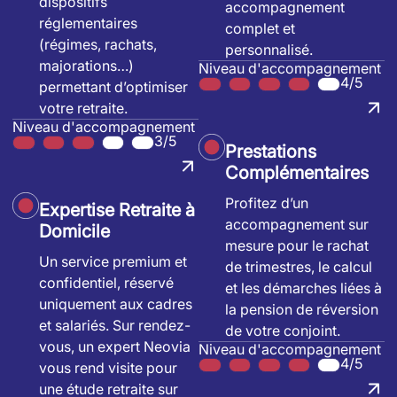
dispositifs
accompagnement
réglementaires
complet et
(régimes, rachats,
personnalisé.
majorations…)
Niveau d'accompagnement
4/5
permettant d’optimiser
votre retraite.
Niveau d'accompagnement
3/5
Prestations
Complémentaires
Profitez d’un
Expertise Retraite à
accompagnement sur
Domicile
mesure pour le rachat
Un service premium et
de trimestres, le calcul
confidentiel, réservé
et les démarches liées à
uniquement aux cadres
la pension de réversion
et salariés. Sur rendez-
de votre conjoint.
vous, un expert Neovia
Niveau d'accompagnement
4/5
vous rend visite pour
une étude retraite sur