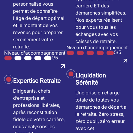
personnalisé vous
carrière ET des
permet de connaître
démarches simplifiées.
l'âge de départ optimal
Nos experts réalisent
et le montant de vos
pour vous tous les
revenus pour préparer
échanges avec vos
sereinement votre
caisses de retraite.
retraite.
Niveau d'accompagnement
5/5
Niveau d'accompagnement
1/5
Liquidation
Expertise Retraite
Sérénité
Dirigeants, chefs
Une prise en charge
d’entreprise et
totale de toutes vos
professions libérales,
démarches de départ à
après reconstitution
la retraite. Zéro stress,
fidèle de votre carrière,
zéro oubli, zéro erreur
nous analysons les
avec cet