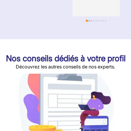
p
r
Nos conseils dédiés à votre profil
Découvrez les autres conseils de nos experts.