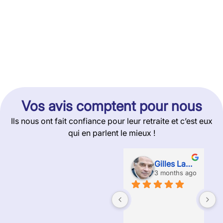
Vos avis comptent pour nous
Ils nous ont fait confiance pour leur retraite et c’est eux
qui en parlent le mieux !
Gilles Labossiere
3 months ago
A
e
g