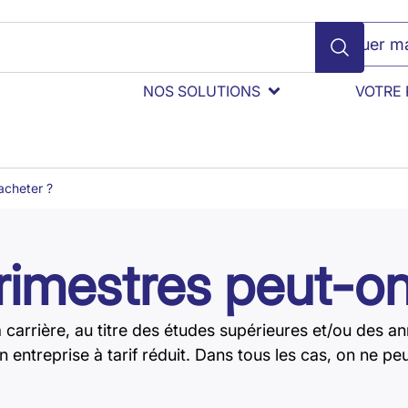
Évaluer ma
NOS SOLUTIONS
VOTRE 
acheter ?
imestres peut-on
carrière, au titre des études supérieures et/ou des an
n entreprise à tarif réduit. Dans tous les cas, on ne pe