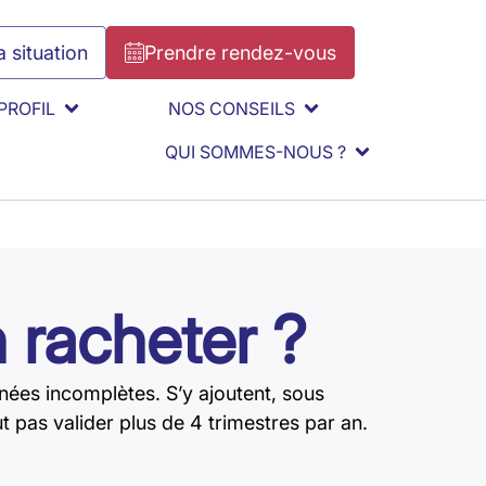
 situation
Prendre rendez-vous
PROFIL
NOS CONSEILS
QUI SOMMES-NOUS ?
 racheter ?
nées incomplètes. S’y ajoutent, sous
ut pas valider plus de 4 trimestres par an.