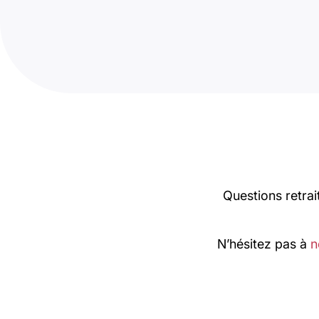
Questions retrai
N’hésitez pas à
n