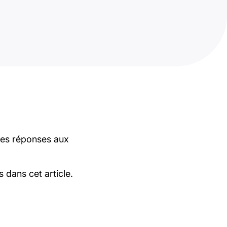
 les réponses aux
.
 dans cet article.