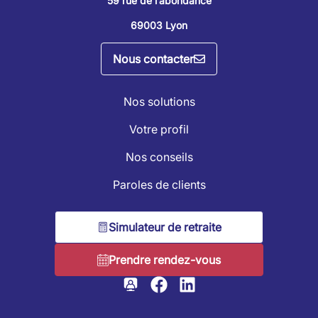
59 rue de l’abondance
69003 Lyon
Nous contacter
Nos solutions
Votre profil
Nos conseils
Paroles de clients
Simulateur de retraite
Prendre rendez-vous