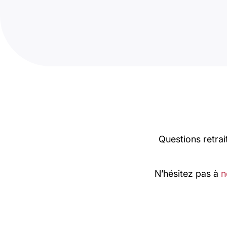
Questions retrai
N’hésitez pas à
n