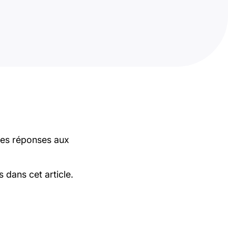
 les réponses aux
.
 dans cet article.