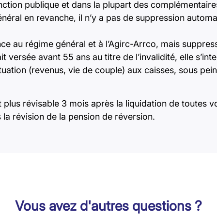
onction publique et dans la plupart des complémentaire
général en revanche, il n’y a pas de suppression auto
e au régime général et à l’Agirc-Arrco, mais suppress
ait versée avant 55 ans au titre de l’invalidité, elle s’in
tuation (revenus, vie de couple) aux caisses, sous pe
st plus révisable 3 mois après la liquidation de toutes
 la révision de la pension de réversion.
Vous avez d'autres questions ?