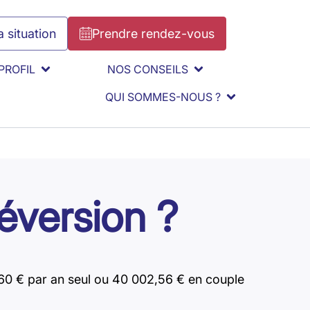
 situation
Prendre rendez-vous
PROFIL
NOS CONSEILS
QUI SOMMES-NOUS ?
éversion ?
60 € par an seul ou 40 002,56 € en couple