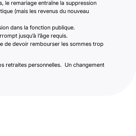
s, le remariage entraîne la suppression
matique (mais les revenus du nouveau
ion dans la fonction publique.
terrompt jusqu’à l’âge requis.
ine de devoir rembourser les sommes trop
 vos retraites personnelles. Un changement