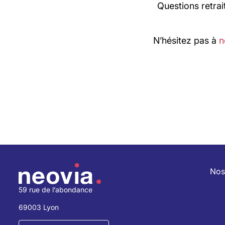
Questions retrai
N’hésitez pas à
n
Nos
59 rue de l’abondance
69003 Lyon