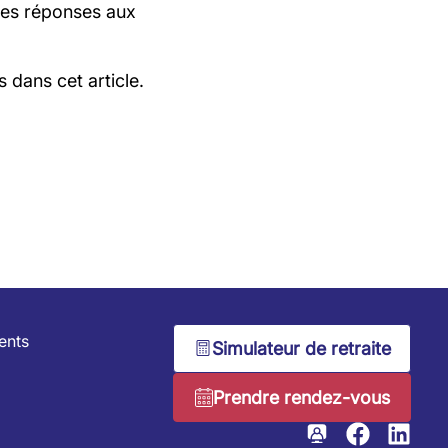
 les réponses aux
.
 dans cet article.
ients
Simulateur de retraite
Prendre rendez-vous