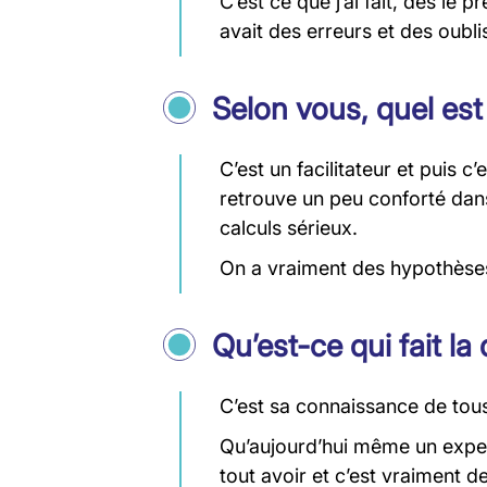
C’est ce que j’ai fait, dès le
avait des erreurs et des oubli
Selon vous, quel est 
C’est un facilitateur et puis 
retrouve un peu conforté dans
calculs sérieux.
On a vraiment des hypothèses, 
Qu’est-ce qui fait la
C’est sa connaissance de tous 
Qu’aujourd’hui même un exper
tout avoir et c’est vraiment d