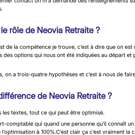
 premier contact on m’a demandé des renseignements sur m
s.
le rôle de Neovia Retraite ?
c’est de la compétence je trouve, c’est à dire que on e
 des options qui nous ont été indiquées au départ et p
on a trois-quatre hypothèses et c’est à nous de faire l
 différence de Neovia Retraite ?
les textes, tout ce qui peut être optimisé.
t-comptable qui quand une personne qu’il connaît un p
e l’optimisation à 100%.C’est clair ça c’est vraiment la