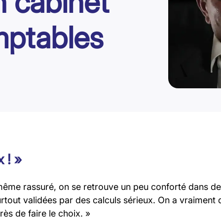
n cabinet
mptables
 ! »
même rassuré, on se retrouve un peu conforté dans des
urtout validées par des calculs sérieux. On a vraiment 
ès de faire le choix. »