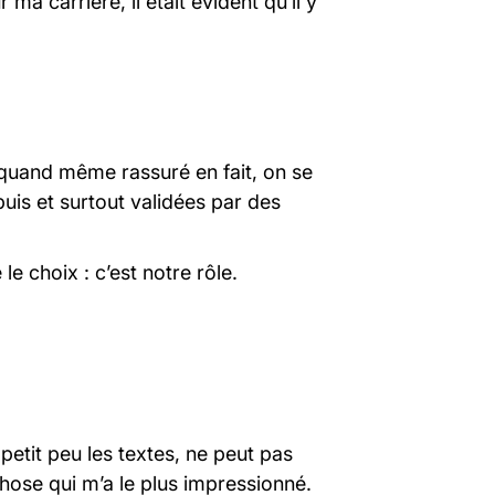
a carrière, il était évident qu’il y
st quand même rassuré en fait, on se
uis et surtout validées par des
e choix : c’est notre rôle.
etit peu les textes, ne peut pas
 chose qui m’a le plus impressionné.