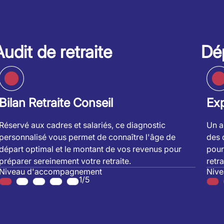
Audit de retraite
Dép
Bilan Retraite Conseil
Exp
Réservé aux cadres et salariés, ce diagnostic
Un a
personnalisé vous permet de connaître l'âge de
des 
départ optimal et le montant de vos revenus pour
pour
préparer sereinement votre retraite.
retra
Niveau d'accompagnement
Niv
1/5