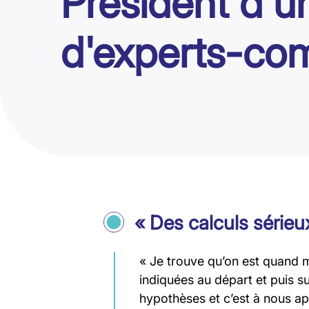
Président d'u
d'experts-co
« Des calculs sérieux
« Je trouve qu’on est quand 
indiquées au départ et puis s
hypothèses et c’est à nous apr