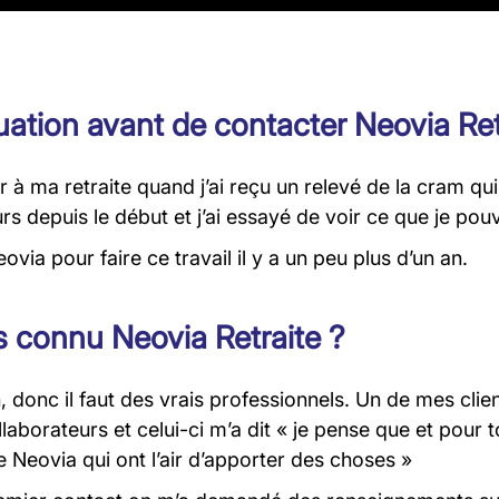
tuation avant de contacter Neovia Ret
 à ma retraite quand j’ai reçu un relevé de la cram qu
rs depuis le début et j’ai essayé de voir ce que je pouv
eovia pour faire ce travail il y a un peu plus d’un an.
connu Neovia Retraite ?
 donc il faut des vrais professionnels. Un de mes clien
laborateurs et celui-ci m’a dit « je pense que et pour to
 Neovia qui ont l’air d’apporter des choses »