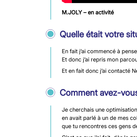
M.JOLY – en activité
Quelle était votre si
En fait j’ai commencé à penser
Et donc j’ai repris mon parcou
Et en fait donc j’ai contacté N
Comment avez-vous 
Je cherchais une optimisation,
en avait parlé à un de mes col
que tu rencontres ces gens de