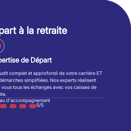
art à la retraite
ertise de Départ
udit complet et approfondi de votre carrière ET
démarches simplifiées. Nos experts réalisent
 vous tous les échanges avec vos caisses de
ite.
eau d'accompagnement
5/5