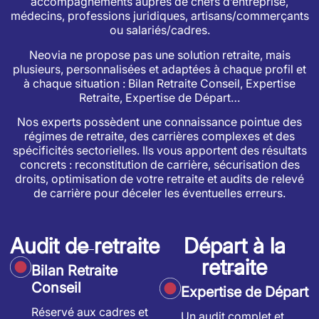
accompagnements auprès de chefs d’entreprise,
médecins, professions juridiques, artisans/commerçants
ou salariés/cadres.
Neovia ne propose pas une solution retraite, mais
plusieurs, personnalisées et adaptées à chaque profil et
à chaque situation : Bilan Retraite Conseil, Expertise
Retraite, Expertise de Départ…
Nos experts possèdent une connaissance pointue des
régimes de retraite, des carrières complexes et des
spécificités sectorielles. Ils vous apportent des résultats
concrets : reconstitution de carrière, sécurisation des
droits, optimisation de votre retraite et audits de relevé
de carrière pour déceler les éventuelles erreurs.
Audit de retraite
Départ à la
retraite
Bilan Retraite
Conseil
Expertise de Départ
Réservé aux cadres et
Un audit complet et