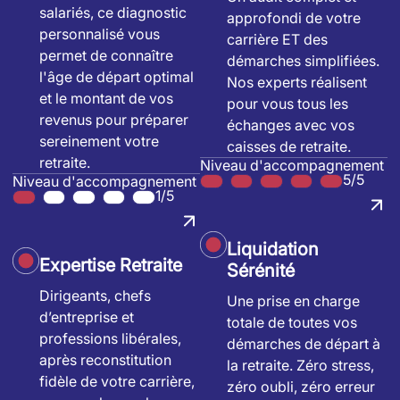
salariés, ce diagnostic
approfondi de votre
personnalisé vous
carrière ET des
permet de connaître
démarches simplifiées.
l'âge de départ optimal
Nos experts réalisent
et le montant de vos
pour vous tous les
revenus pour préparer
échanges avec vos
sereinement votre
caisses de retraite.
retraite.
Niveau d'accompagnement
5/5
Niveau d'accompagnement
1/5
Liquidation
Expertise Retraite
Sérénité
Dirigeants, chefs
Une prise en charge
d’entreprise et
totale de toutes vos
professions libérales,
démarches de départ à
après reconstitution
la retraite. Zéro stress,
fidèle de votre carrière,
zéro oubli, zéro erreur