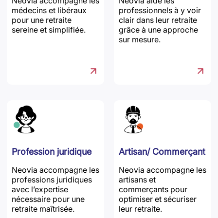
Neovia accompagne les
Neovia aide les
médecins et libéraux
professionnels à y voir
pour une retraite
clair dans leur retraite
sereine et simplifiée.
grâce à une approche
sur mesure.
Profession juridique
Artisan/ Commerçant
Neovia accompagne les
Neovia accompagne les
professions juridiques
artisans et
avec l’expertise
commerçants pour
nécessaire pour une
optimiser et sécuriser
retraite maîtrisée.
leur retraite.