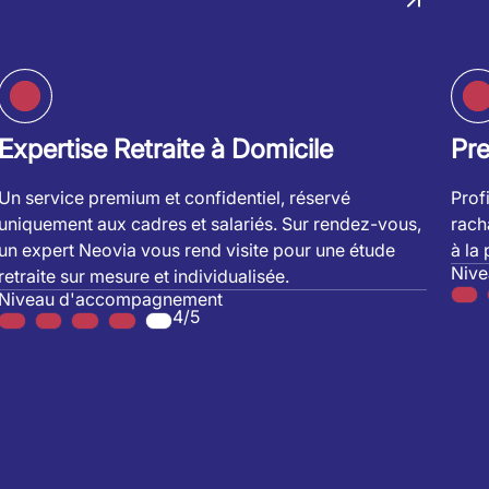
Expertise Retraite à Domicile
Pr
Un service premium et confidentiel, réservé
Prof
uniquement aux cadres et salariés. Sur rendez-vous,
rach
un expert Neovia vous rend visite pour une étude
à la
Niv
retraite sur mesure et individualisée.
Niveau d'accompagnement
4/5