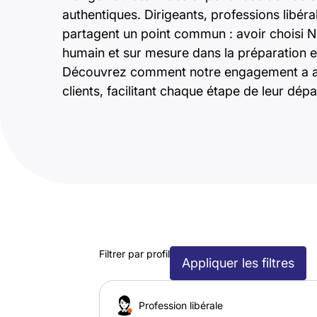
authentiques. Dirigeants, professions libér
partagent un point commun : avoir choisi
humain et sur mesure dans la préparation et 
Découvrez comment notre engagement a appo
clients, facilitant chaque étape de leur dépar
Filtrer par profil
Appliquer les filtres
Profession libérale