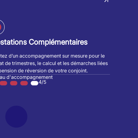
estations Complémentaires
itez d’un accompagnement sur mesure pour le
at de trimestres, le calcul et les démarches liées
 pension de réversion de votre conjoint.
eau d'accompagnement
4/5