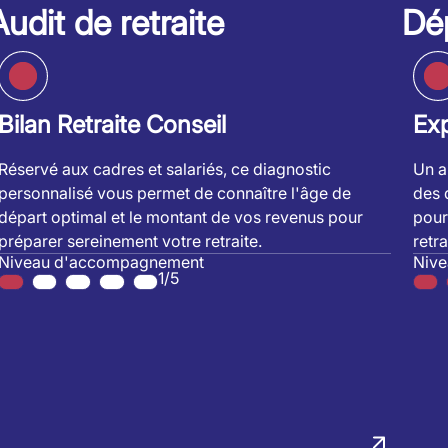
Audit de retraite
Dép
Bilan Retraite Conseil
Exp
Réservé aux cadres et salariés, ce diagnostic
Un a
personnalisé vous permet de connaître l'âge de
des 
départ optimal et le montant de vos revenus pour
pour
préparer sereinement votre retraite.
retra
Niveau d'accompagnement
Niv
1/5