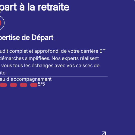
art à la retraite
ertise de Départ
udit complet et approfondi de votre carrière ET
démarches simplifiées. Nos experts réalisent
 vous tous les échanges avec vos caisses de
ite.
eau d'accompagnement
5/5