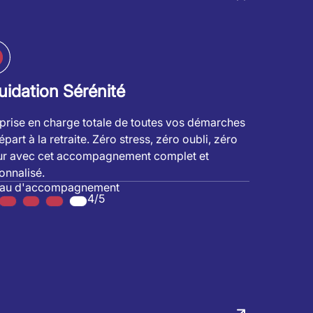
uidation Sérénité
prise en charge totale de toutes vos démarches
part à la retraite. Zéro stress, zéro oubli, zéro
ur avec cet accompagnement complet et
onnalisé.
eau d'accompagnement
4/5