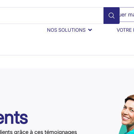
Évaluer ma
NOS SOLUTIONS
VOTRE 
ents
lients grâce à ces témoignages