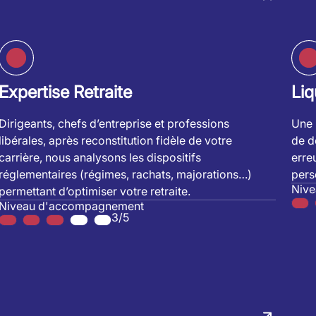
Expertise Retraite
Liq
Dirigeants, chefs d’entreprise et professions
Une 
libérales, après reconstitution fidèle de votre
de dé
carrière, nous analysons les dispositifs
erre
réglementaires (régimes, rachats, majorations…)
pers
Niv
permettant d’optimiser votre retraite.
Niveau d'accompagnement
3/5