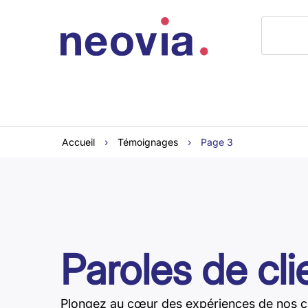
Accueil
›
Témoignages
›
Page 3
Paroles de cli
Plongez au cœur des expériences de nos c