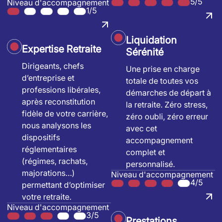
5/5
Niveau d'accompagnement
1/5
Liquidation
Expertise Retraite
Sérénité
Dirigeants, chefs
Une prise en charge
d’entreprise et
totale de toutes vos
professions libérales,
démarches de départ à
après reconstitution
la retraite. Zéro stress,
fidèle de votre carrière,
zéro oubli, zéro erreur
nous analysons les
avec cet
dispositifs
accompagnement
réglementaires
complet et
(régimes, rachats,
personnalisé.
majorations…)
Niveau d'accompagnement
4/5
permettant d’optimiser
votre retraite.
Niveau d'accompagnement
3/5
Prestations