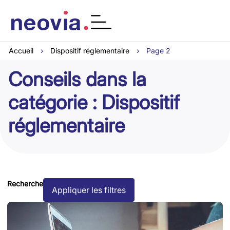
Accueil
›
Dispositif réglementaire
›
Page 2
Conseils dans la
catégorie : Dispositif
réglementaire
Recherche
Appliquer les filtres