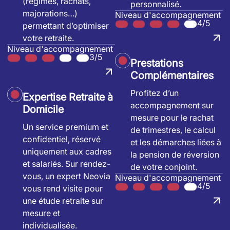
(régimes, rachats,
personnalisé.
majorations…)
Niveau d'accompagnement
4/5
permettant d’optimiser
votre retraite.
Niveau d'accompagnement
3/5
Prestations
Complémentaires
Profitez d’un
Expertise Retraite à
accompagnement sur
Domicile
mesure pour le rachat
Un service premium et
de trimestres, le calcul
confidentiel, réservé
et les démarches liées à
uniquement aux cadres
la pension de réversion
et salariés. Sur rendez-
de votre conjoint.
vous, un expert Neovia
Niveau d'accompagnement
4/5
vous rend visite pour
une étude retraite sur
mesure et
individualisée.