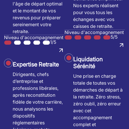
l'âge de départ optimal
Nos experts réalisent
et le montant de vos
pour vous tous les
revenus pour préparer
échanges avec vos
sereinement votre
caisses de retraite.
retraite.
Niveau d'accompagnement
5/5
Niveau d'accompagnement
1/5
Liquidation
Expertise Retraite
Sérénité
Dirigeants, chefs
Une prise en charge
d’entreprise et
totale de toutes vos
professions libérales,
démarches de départ à
après reconstitution
la retraite. Zéro stress,
fidèle de votre carrière,
zéro oubli, zéro erreur
nous analysons les
avec cet
dispositifs
accompagnement
réglementaires
complet et