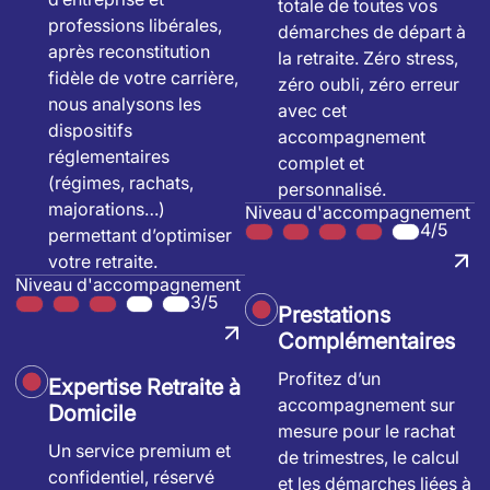
totale de toutes vos
professions libérales,
démarches de départ à
après reconstitution
la retraite. Zéro stress,
fidèle de votre carrière,
zéro oubli, zéro erreur
nous analysons les
avec cet
dispositifs
accompagnement
réglementaires
complet et
(régimes, rachats,
personnalisé.
majorations…)
Niveau d'accompagnement
4/5
permettant d’optimiser
votre retraite.
Niveau d'accompagnement
3/5
Prestations
Complémentaires
Profitez d’un
Expertise Retraite à
accompagnement sur
Domicile
mesure pour le rachat
Un service premium et
de trimestres, le calcul
confidentiel, réservé
et les démarches liées à