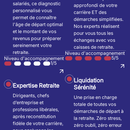
salariés, ce diagnostic
approfondi de votre
personnalisé vous
carrière ET des
permet de connaître
démarches simplifiées.
l'âge de départ optimal
Nos experts réalisent
et le montant de vos
pour vous tous les
revenus pour préparer
échanges avec vos
sereinement votre
caisses de retraite.
retraite.
Niveau d'accompagnement
5/5
Niveau d'accompagnement
1/5
Liquidation
Expertise Retraite
Sérénité
Dirigeants, chefs
Une prise en charge
d’entreprise et
totale de toutes vos
professions libérales,
démarches de départ à
après reconstitution
la retraite. Zéro stress,
fidèle de votre carrière,
zéro oubli, zéro erreur