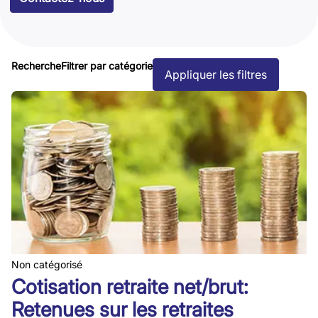
Recherche
Filtrer par catégorie
Appliquer les filtres
Non catégorisé
Cotisation retraite net/brut:
Retenues sur les retraites