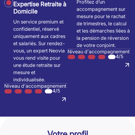
Profitez d’un
Expertise Retraite à
accompagnement sur
Domicile
mesure pour le rachat
Un service premium et
de trimestres, le calcul
confidentiel, réservé
et les démarches liées à
uniquement aux cadres
la pension de réversion
et salariés. Sur rendez-
de votre conjoint.
vous, un expert Neovia
Niveau d'accompagnement
4/5
vous rend visite pour
une étude retraite sur
mesure et
individualisée.
Niveau d'accompagnement
4/5
Votre profil