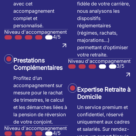
avec cet
fidèle de votre carrière,
accompagnement
nous analysons les
complet et
dispositifs
personnalisé.
réglementaires
Niveau d'accompagnement
(régimes, rachats,
4/5
majorations…)
permettant d’optimiser
votre retraite.
Prestations
Niveau d'accompagnement
3/5
Complémentaires
Profitez d’un
accompagnement sur
Expertise Retraite à
mesure pour le rachat
Domicile
de trimestres, le calcul
et les démarches liées à
Un service premium et
la pension de réversion
confidentiel, réservé
de votre conjoint.
uniquement aux cadres
Niveau d'accompagnement
et salariés. Sur rendez-
4/5