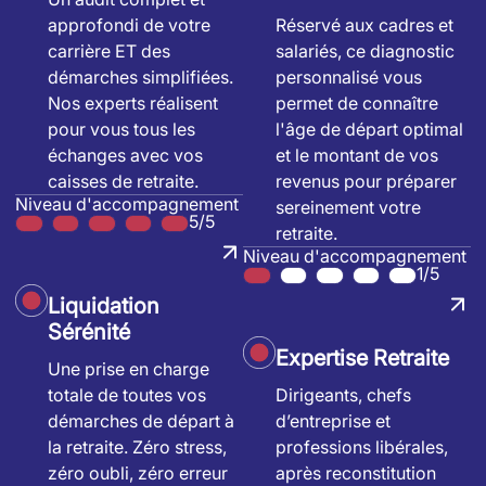
approfondi de votre
Réservé aux cadres et
carrière ET des
salariés, ce diagnostic
démarches simplifiées.
personnalisé vous
Nos experts réalisent
permet de connaître
pour vous tous les
l'âge de départ optimal
échanges avec vos
et le montant de vos
caisses de retraite.
revenus pour préparer
Niveau d'accompagnement
sereinement votre
5/5
retraite.
Niveau d'accompagnement
1/5
Liquidation
Sérénité
Expertise Retraite
Une prise en charge
totale de toutes vos
Dirigeants, chefs
démarches de départ à
d’entreprise et
la retraite. Zéro stress,
professions libérales,
zéro oubli, zéro erreur
après reconstitution