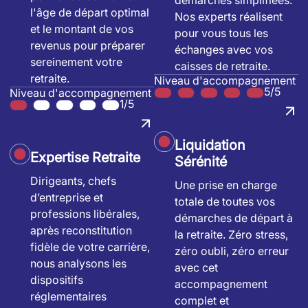
l'âge de départ optimal
Nos experts réalisent
et le montant de vos
pour vous tous les
revenus pour préparer
échanges avec vos
sereinement votre
caisses de retraite.
retraite.
Niveau d'accompagnement
5/5
Niveau d'accompagnement
1/5
Liquidation
Expertise Retraite
Sérénité
Dirigeants, chefs
Une prise en charge
d’entreprise et
totale de toutes vos
professions libérales,
démarches de départ à
après reconstitution
la retraite. Zéro stress,
fidèle de votre carrière,
zéro oubli, zéro erreur
nous analysons les
avec cet
dispositifs
accompagnement
réglementaires
complet et