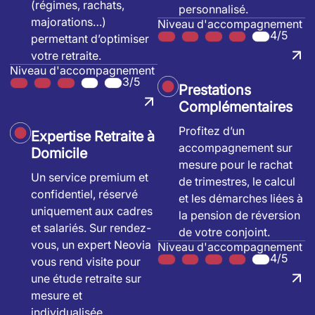
(régimes, rachats,
personnalisé.
majorations…)
Niveau d'accompagnement
4/5
permettant d’optimiser
votre retraite.
Niveau d'accompagnement
3/5
Prestations
Complémentaires
Profitez d’un
Expertise Retraite à
accompagnement sur
Domicile
mesure pour le rachat
Un service premium et
de trimestres, le calcul
confidentiel, réservé
et les démarches liées à
uniquement aux cadres
la pension de réversion
et salariés. Sur rendez-
de votre conjoint.
vous, un expert Neovia
Niveau d'accompagnement
4/5
vous rend visite pour
une étude retraite sur
mesure et
individualisée.