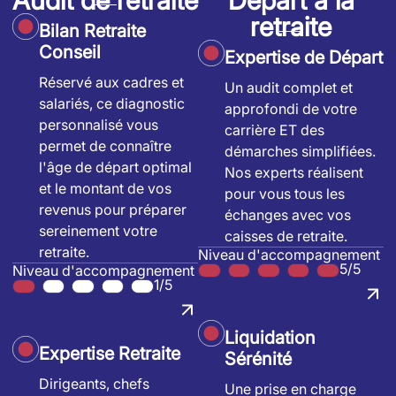
Audit de retraite
Départ à la
retraite
Bilan Retraite
Conseil
Expertise de Départ
Réservé aux cadres et
Un audit complet et
salariés, ce diagnostic
approfondi de votre
personnalisé vous
carrière ET des
permet de connaître
démarches simplifiées.
l'âge de départ optimal
Nos experts réalisent
et le montant de vos
pour vous tous les
revenus pour préparer
échanges avec vos
sereinement votre
caisses de retraite.
retraite.
Niveau d'accompagnement
5/5
Niveau d'accompagnement
1/5
Liquidation
Expertise Retraite
Sérénité
Dirigeants, chefs
Une prise en charge