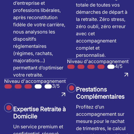
d’entreprise et
totale de toutes vos
professions libérales,
démarches de départ à
après reconstitution
la retraite. Zéro stress,
fidèle de votre carrière,
zéro oubli, zéro erreur
nous analysons les
avec cet
dispositifs
accompagnement
réglementaires
complet et
(régimes, rachats,
personnalisé.
majorations…)
Niveau d'accompagnement
4/5
permettant d’optimiser
votre retraite.
Niveau d'accompagnement
3/5
Prestations
Complémentaires
Profitez d’un
Expertise Retraite à
accompagnement sur
Domicile
mesure pour le rachat
Un service premium et
de trimestres, le calcul
confidentiel, réservé