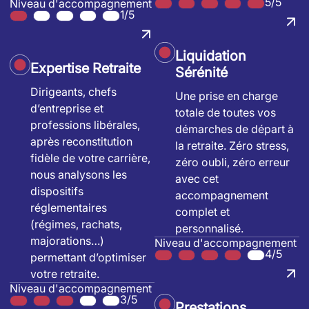
5/5
Niveau d'accompagnement
1/5
Liquidation
Expertise Retraite
Sérénité
Dirigeants, chefs
Une prise en charge
d’entreprise et
totale de toutes vos
professions libérales,
démarches de départ à
après reconstitution
la retraite. Zéro stress,
fidèle de votre carrière,
zéro oubli, zéro erreur
nous analysons les
avec cet
dispositifs
accompagnement
réglementaires
complet et
(régimes, rachats,
personnalisé.
majorations…)
Niveau d'accompagnement
4/5
permettant d’optimiser
votre retraite.
Niveau d'accompagnement
3/5
Prestations