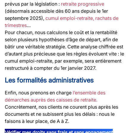
prévus par la législation :
retraite progressive
(désormais accessible dès 60 ans depuis le 1er
septembre 2025),
cumul emploi-retraite,
rachats de
trimestres
…
Pour chacun, nous calculons le coût et la rentabilité
selon plusieurs hypothèses d’âge de départ, afin de
bâtir une véritable stratégie. Cette analyse chiffrée est
d’autant plus précieuse que les règles évoluent vite : le
cumul emploi-retraite, par exemple, sera entièrement
restructuré à compter du 1er janvier 2027.
Les formalités administratives
Enfin, nous prenons en charge
l’ensemble des
démarches auprès des caisses de retraite.
Concrètement, nos clients ne courent plus après les
documents et ne subissent plus les délais : nous le
faisons à leur place, de A à Z.
Vérifier mes droits sans frais et sans engagement