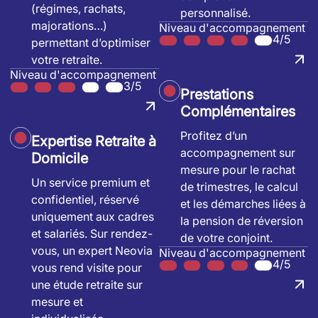
(régimes, rachats,
personnalisé.
majorations…)
Niveau d'accompagnement
4/5
permettant d’optimiser
votre retraite.
Niveau d'accompagnement
3/5
Prestations
Complémentaires
Profitez d’un
Expertise Retraite à
accompagnement sur
Domicile
mesure pour le rachat
Un service premium et
de trimestres, le calcul
confidentiel, réservé
et les démarches liées à
uniquement aux cadres
la pension de réversion
et salariés. Sur rendez-
de votre conjoint.
vous, un expert Neovia
Niveau d'accompagnement
4/5
vous rend visite pour
une étude retraite sur
mesure et