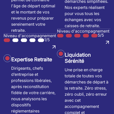
démarches simplifiées.
l'âge de départ optimal
Nos experts réalisent
et le montant de vos
pour vous tous les
revenus pour préparer
échanges avec vos
sereinement votre
caisses de retraite.
retraite.
Niveau d'accompagnement
5/5
Niveau d'accompagnement
1/5
Liquidation
Expertise Retraite
Sérénité
Dirigeants, chefs
Une prise en charge
d’entreprise et
totale de toutes vos
professions libérales,
démarches de départ à
après reconstitution
la retraite. Zéro stress,
fidèle de votre carrière,
zéro oubli, zéro erreur
nous analysons les
avec cet
dispositifs
accompagnement
réglementaires
complet et