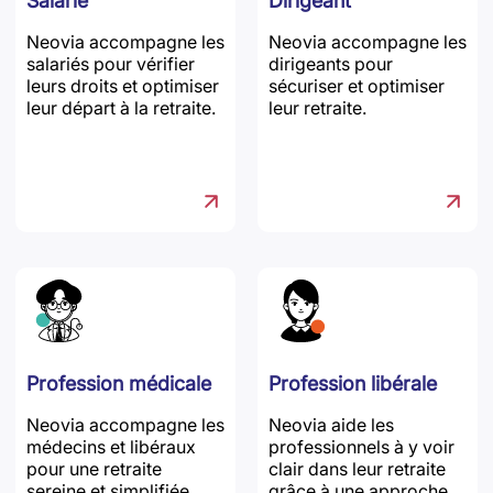
Salarié
Dirigeant
Neovia accompagne les
Neovia accompagne les
salariés pour vérifier
dirigeants pour
leurs droits et optimiser
sécuriser et optimiser
leur départ à la retraite.
leur retraite.
Profession médicale
Profession libérale
Neovia accompagne les
Neovia aide les
médecins et libéraux
professionnels à y voir
pour une retraite
clair dans leur retraite
sereine et simplifiée.
grâce à une approche