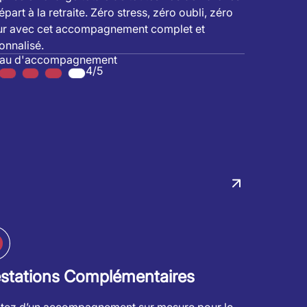
part à la retraite. Zéro stress, zéro oubli, zéro
ur avec cet accompagnement complet et
onnalisé.
eau d'accompagnement
4/5
estations Complémentaires