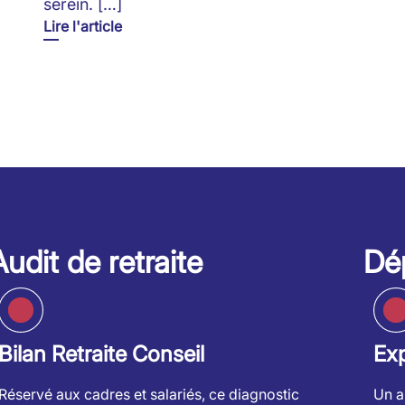
serein. […]
Lire l'article
Audit de retraite
Dép
Bilan Retraite Conseil
Exp
Réservé aux cadres et salariés, ce diagnostic
Un a