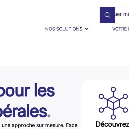
Évaluer ma
NOS SOLUTIONS
VOTRE 
pour les
bérales
.
Découvrez 
ige une approche sur mesure. Face