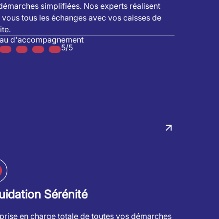
démarches simplifiées. Nos experts réalisent
 vous tous les échanges avec vos caisses de
ite.
eau d'accompagnement
5/5
uidation Sérénité
prise en charge totale de toutes vos démarches