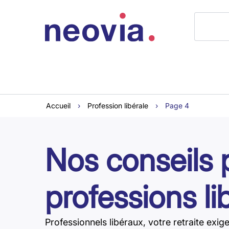
Accueil
›
Profession libérale
›
Page 4
Nos conseils 
professions li
Professionnels libéraux, votre retraite ex