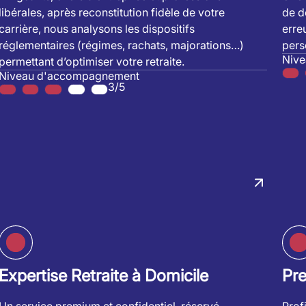
libérales, après reconstitution fidèle de votre
de dé
carrière, nous analysons les dispositifs
erre
réglementaires (régimes, rachats, majorations…)
pers
Niv
permettant d’optimiser votre retraite.
Niveau d'accompagnement
3/5
Expertise Retraite à Domicile
Pr