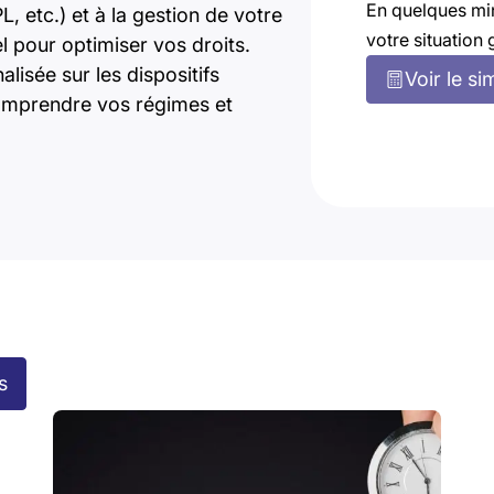
En quelques mi
 etc.) et à la gestion de votre
votre situation 
el pour optimiser vos droits.
isée sur les dispositifs
Voir le si
comprendre vos régimes et
s