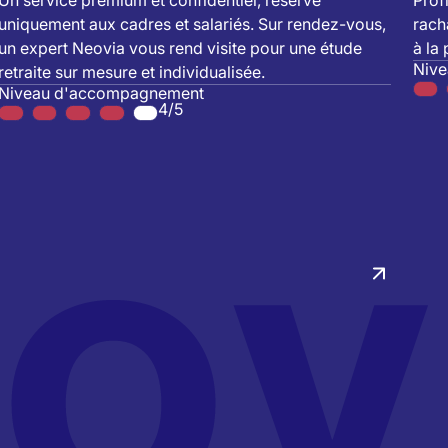
Un service premium et confidentiel, réservé
Prof
uniquement aux cadres et salariés. Sur rendez-vous,
rach
un expert Neovia vous rend visite pour une étude
à la
Niv
retraite sur mesure et individualisée.
Niveau d'accompagnement
4/5