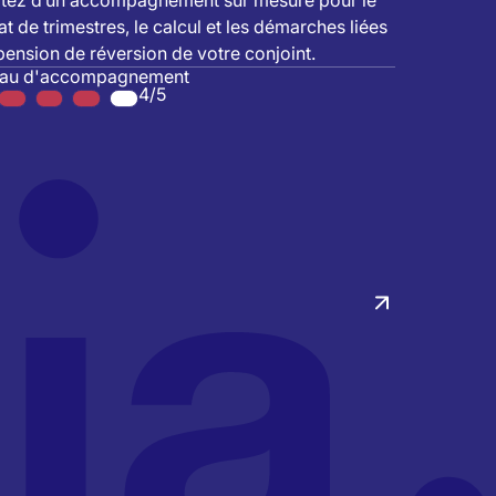
itez d’un accompagnement sur mesure pour le
at de trimestres, le calcul et les démarches liées
 pension de réversion de votre conjoint.
eau d'accompagnement
4/5