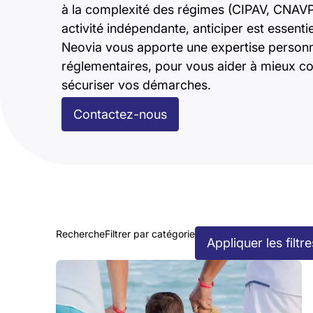
à la complexité des régimes (CIPAV, CNAVPL,
activité indépendante, anticiper est essenti
Neovia vous apporte une expertise personnal
réglementaires, pour vous aider à mieux 
sécuriser vos démarches.
Contactez-nous
Recherche
Filtrer par catégorie
Appliquer les filtre