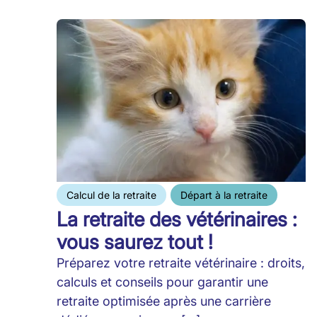
Calcul de la retraite
Départ à la retraite
La retraite des vétérinaires :
vous saurez tout !
Préparez votre retraite vétérinaire : droits,
calculs et conseils pour garantir une
retraite optimisée après une carrière