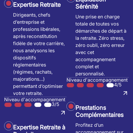
Expertise Retraite
Sérénité
Dirigeants, chefs
Une prise en charge
d’entreprise et
totale de toutes vos
professions libérales,
démarches de départ à
après reconstitution
la retraite. Zéro stress,
fidèle de votre carrière,
zéro oubli, zéro erreur
nous analysons les
avec cet
dispositifs
accompagnement
réglementaires
complet et
(régimes, rachats,
personnalisé.
majorations…)
Niveau d'accompagnement
4/5
permettant d’optimiser
votre retraite.
Niveau d'accompagnement
3/5
Prestations
Complémentaires
Profitez d’un
Expertise Retraite à
accompagnement sur