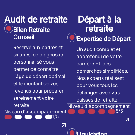
Audit de retraite
Départ à la
retraite
Bilan Retraite
Conseil
Expertise de Départ
Réservé aux cadres et
Un audit complet et
salariés, ce diagnostic
approfondi de votre
personnalisé vous
carrière ET des
permet de connaître
démarches simplifiées.
l'âge de départ optimal
Nos experts réalisent
et le montant de vos
pour vous tous les
revenus pour préparer
échanges avec vos
sereinement votre
caisses de retraite.
retraite.
Niveau d'accompagnement
5/5
Niveau d'accompagnement
1/5
Liquidation