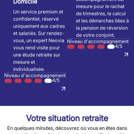
Domicile
mesure pour le rachat
Un service premium et
de trimestres, le calcul
confidentiel, réservé
et les démarches liées à
uniquement aux cadres
la pension de réversion
et salariés. Sur rendez-
de votre conjoint.
vous, un expert Neovia
Niveau d'accompagnement
4/5
vous rend visite pour
une étude retraite sur
mesure et
individualisée.
Niveau d'accompagnement
4/5
Votre situation retraite
En quelques minutes, découvrez où vous en êtes dans