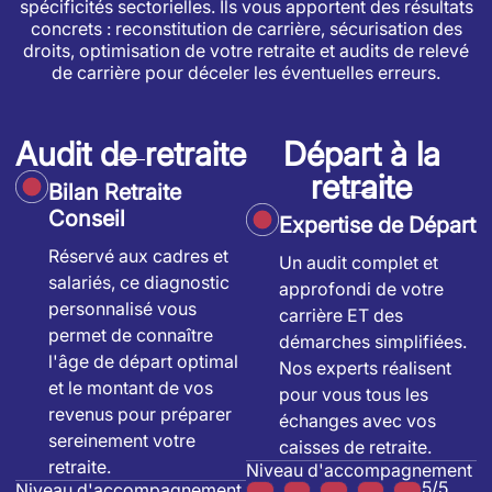
spécificités sectorielles. Ils vous apportent des résultats
concrets : reconstitution de carrière, sécurisation des
droits, optimisation de votre retraite et audits de relevé
de carrière pour déceler les éventuelles erreurs.
Audit de retraite
Départ à la
retraite
Bilan Retraite
Conseil
Expertise de Départ
Réservé aux cadres et
Un audit complet et
salariés, ce diagnostic
approfondi de votre
personnalisé vous
carrière ET des
permet de connaître
démarches simplifiées.
l'âge de départ optimal
Nos experts réalisent
et le montant de vos
pour vous tous les
revenus pour préparer
échanges avec vos
sereinement votre
caisses de retraite.
retraite.
Niveau d'accompagnement
5/5
Niveau d'accompagnement