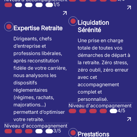
1/5
Liquidation
Expertise Retraite
Sérénité
Dirigeants, chefs
Une prise en charge
d’entreprise et
totale de toutes vos
professions libérales,
démarches de départ à
après reconstitution
la retraite. Zéro stress,
fidèle de votre carrière,
zéro oubli, zéro erreur
nous analysons les
avec cet
dispositifs
accompagnement
réglementaires
complet et
(régimes, rachats,
personnalisé.
majorations…)
Niveau d'accompagnement
4/5
permettant d’optimiser
votre retraite.
Niveau d'accompagnement
3/5
Prestations