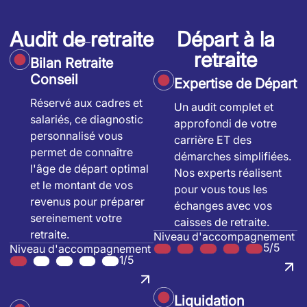
Audit de retraite
Départ à la
retraite
Bilan Retraite
Conseil
Expertise de Départ
Réservé aux cadres et
Un audit complet et
salariés, ce diagnostic
approfondi de votre
personnalisé vous
carrière ET des
permet de connaître
démarches simplifiées.
l'âge de départ optimal
Nos experts réalisent
et le montant de vos
pour vous tous les
revenus pour préparer
échanges avec vos
sereinement votre
caisses de retraite.
retraite.
Niveau d'accompagnement
5/5
Niveau d'accompagnement
1/5
Liquidation