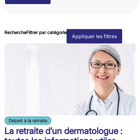
Recherche
Filtrer par catégorie
Appliquer les filtres
Départ à la retraite
La retraite d’un dermatologue :