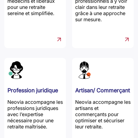
médecins et libéraux
professionnels à y voir
pour une retraite
clair dans leur retraite
sereine et simplifiée.
grâce à une approche
sur mesure.
Profession juridique
Artisan/ Commerçant
Neovia accompagne les
Neovia accompagne les
professions juridiques
artisans et
avec l’expertise
commerçants pour
nécessaire pour une
optimiser et sécuriser
retraite maîtrisée.
leur retraite.