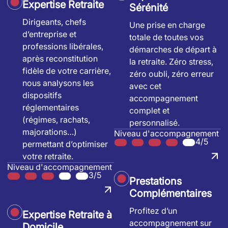
Expertise Retraite
Sérénité
Dirigeants, chefs
Une prise en charge
d’entreprise et
totale de toutes vos
professions libérales,
démarches de départ à
après reconstitution
la retraite. Zéro stress,
fidèle de votre carrière,
zéro oubli, zéro erreur
nous analysons les
avec cet
dispositifs
accompagnement
réglementaires
complet et
(régimes, rachats,
personnalisé.
majorations…)
Niveau d'accompagnement
4/5
permettant d’optimiser
votre retraite.
Niveau d'accompagnement
3/5
Prestations
Complémentaires
Profitez d’un
Expertise Retraite à
accompagnement sur
Domicile