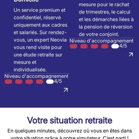
mesure pour le rachat
Un service premium et
de trimestres, le calcul
confidentiel, réservé
et les démarches liées à
uniquement aux cadres
la pension de réversion
et salariés. Sur rendez-
de votre conjoint.
vous, un expert Neovia
Niveau d'accompagnement
4/5
vous rend visite pour
une étude retraite sur
mesure et
individualisée.
Niveau d'accompagnement
4/5
Votre situation retraite
En quelques minutes, découvrez où vous en êtes dans
votre situation grâce à notre simulateur. C’est parti !