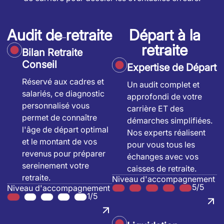
Audit de retraite
Départ à la
retraite
Bilan Retraite
Conseil
Expertise de Départ
Réservé aux cadres et
Un audit complet et
salariés, ce diagnostic
approfondi de votre
personnalisé vous
carrière ET des
permet de connaître
démarches simplifiées.
l'âge de départ optimal
Nos experts réalisent
et le montant de vos
pour vous tous les
revenus pour préparer
échanges avec vos
sereinement votre
caisses de retraite.
retraite.
Niveau d'accompagnement
5/5
Niveau d'accompagnement
1/5