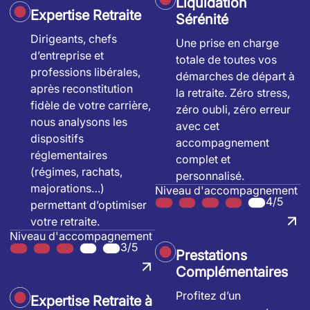
Liquidation
Expertise Retraite
Sérénité
Dirigeants, chefs
Une prise en charge
d’entreprise et
totale de toutes vos
professions libérales,
démarches de départ à
après reconstitution
la retraite. Zéro stress,
fidèle de votre carrière,
zéro oubli, zéro erreur
nous analysons les
avec cet
dispositifs
accompagnement
réglementaires
complet et
(régimes, rachats,
personnalisé.
majorations…)
Niveau d'accompagnement
4/5
permettant d’optimiser
votre retraite.
Niveau d'accompagnement
3/5
Prestations
Complémentaires
Profitez d’un
Expertise Retraite à