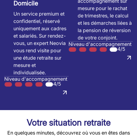
accompagnement sur
Domicile
mesure pour le rachat
Un service premium et
de trimestres, le calcul
confidentiel, réservé
et les démarches liées à
uniquement aux cadres
la pension de réversion
et salariés. Sur rendez-
de votre conjoint.
vous, un expert Neovia
Niveau d'accompagnement
4/5
vous rend visite pour
une étude retraite sur
mesure et
individualisée.
Niveau d'accompagnement
4/5
Votre situation retraite
En quelques minutes, découvrez où vous en êtes dans