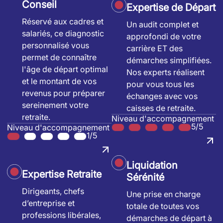
Conseil
Expertise de Départ
Réservé aux cadres et
Un audit complet et
salariés, ce diagnostic
approfondi de votre
personnalisé vous
carrière ET des
permet de connaître
démarches simplifiées.
l'âge de départ optimal
Nos experts réalisent
et le montant de vos
pour vous tous les
revenus pour préparer
échanges avec vos
sereinement votre
caisses de retraite.
retraite.
Niveau d'accompagnement
5/5
Niveau d'accompagnement
1/5
Liquidation
Expertise Retraite
Sérénité
Dirigeants, chefs
Une prise en charge
d’entreprise et
totale de toutes vos
professions libérales,
démarches de départ à