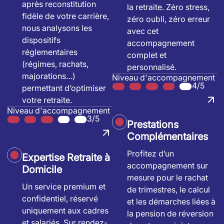
après reconstitution
la retraite. Zéro stress,
fidèle de votre carrière,
zéro oubli, zéro erreur
nous analysons les
avec cet
dispositifs
accompagnement
réglementaires
complet et
(régimes, rachats,
personnalisé.
majorations…)
Niveau d'accompagnement
4/5
permettant d’optimiser
votre retraite.
Niveau d'accompagnement
3/5
Prestations
Complémentaires
Profitez d’un
Expertise Retraite à
accompagnement sur
Domicile
mesure pour le rachat
Un service premium et
de trimestres, le calcul
confidentiel, réservé
et les démarches liées à
uniquement aux cadres
la pension de réversion
et salariés. Sur rendez-