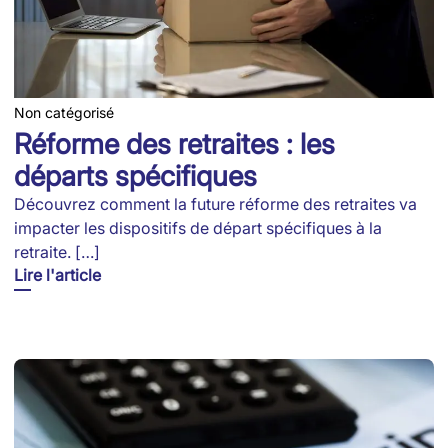
Non catégorisé
Réforme des retraites : les
départs spécifiques
Découvrez comment la future réforme des retraites va
impacter les dispositifs de départ spécifiques à la
retraite. […]
Lire l'article