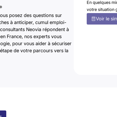
.
En quelques mi
votre situation 
ous posez des questions sur
Voir le si
rches à anticiper, cumul emploi-
es consultants Neovia répondent à
t en France, nos experts vous
gie, pour vous aider à sécuriser
étape de votre parcours vers la
s