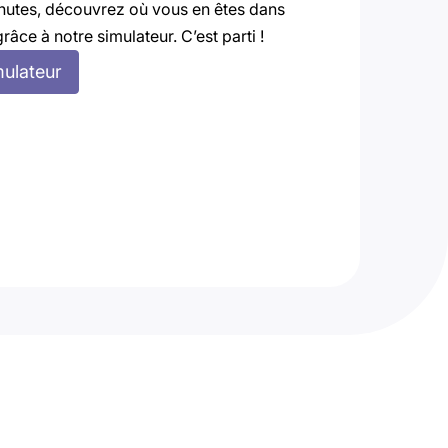
nutes, découvrez où vous en êtes dans
grâce à notre simulateur. C’est parti !
mulateur