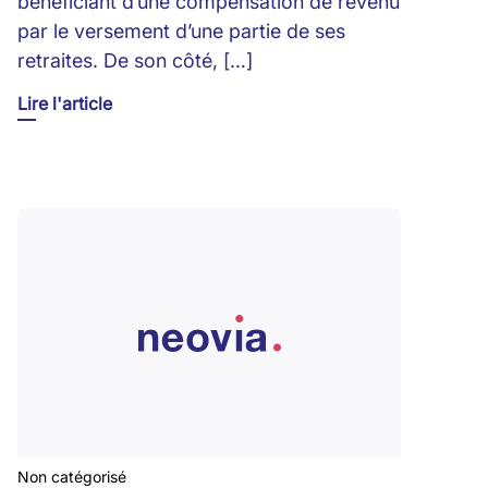
bénéficiant d’une compensation de revenu
par le versement d’une partie de ses
retraites. De son côté, […]
Lire l'article
Non catégorisé