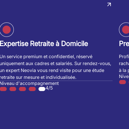
Expertise Retraite à Domicile
Pr
Un service premium et confidentiel, réservé
Prof
uniquement aux cadres et salariés. Sur rendez-vous,
rach
un expert Neovia vous rend visite pour une étude
à la
Niv
retraite sur mesure et individualisée.
Niveau d'accompagnement
4/5