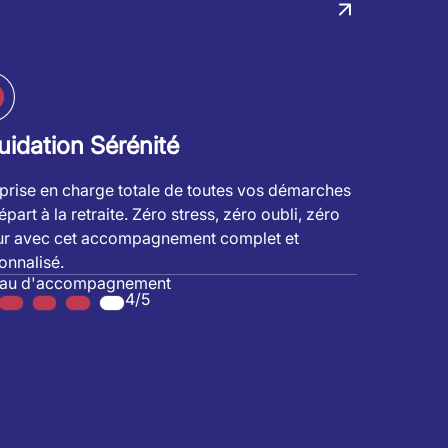
uidation Sérénité
prise en charge totale de toutes vos démarches
part à la retraite. Zéro stress, zéro oubli, zéro
ur avec cet accompagnement complet et
onnalisé.
eau d'accompagnement
4/5