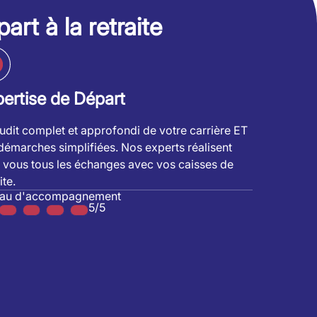
art à la retraite
ertise de Départ
udit complet et approfondi de votre carrière ET
démarches simplifiées. Nos experts réalisent
 vous tous les échanges avec vos caisses de
ite.
eau d'accompagnement
5/5