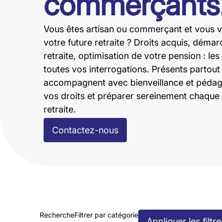
commerçants
Vous êtes artisan ou commerçant et vous v
votre future retraite ? Droits acquis, déma
retraite, optimisation de votre pension : l
toutes vos interrogations. Présents partou
accompagnent avec bienveillance et pédago
vos droits et préparer sereinement chaque 
retraite.
Contactez-nous
Recherche
Filtrer par catégorie
Appliquer les filtre