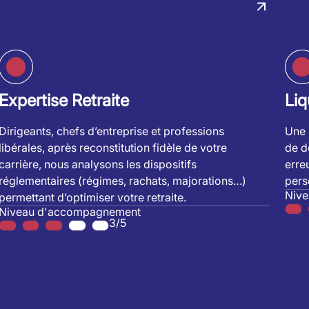
Expertise Retraite
Liq
Dirigeants, chefs d’entreprise et professions
Une 
libérales, après reconstitution fidèle de votre
de dé
carrière, nous analysons les dispositifs
erre
réglementaires (régimes, rachats, majorations…)
pers
Niv
permettant d’optimiser votre retraite.
Niveau d'accompagnement
3/5