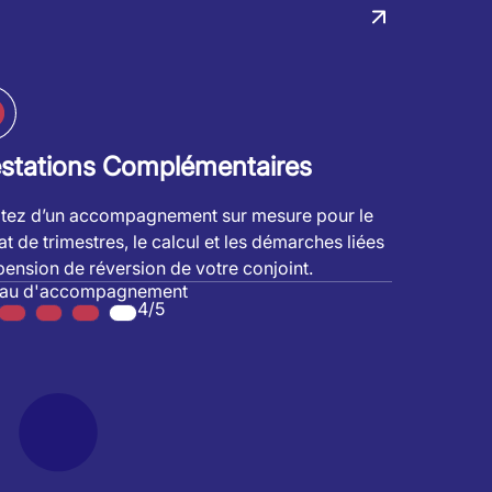
estations Complémentaires
itez d’un accompagnement sur mesure pour le
at de trimestres, le calcul et les démarches liées
 pension de réversion de votre conjoint.
eau d'accompagnement
4/5