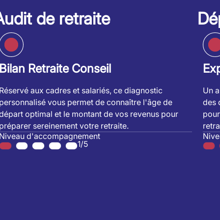
Audit de retraite
Dép
Bilan Retraite Conseil
Exp
Réservé aux cadres et salariés, ce diagnostic
Un a
personnalisé vous permet de connaître l'âge de
des 
départ optimal et le montant de vos revenus pour
pour
préparer sereinement votre retraite.
retra
Niveau d'accompagnement
Niv
1/5