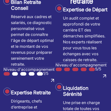
retraite
Bilan Retraite
Conseil
Expertise de Départ
Réservé aux cadres et
Un audit complet et
salariés, ce diagnostic
approfondi de votre
personnalisé vous
carrière ET des
permet de connaître
démarches simplifiées.
l'âge de départ optimal
Nos experts réalisent
et le montant de vos
pour vous tous les
revenus pour préparer
échanges avec vos
sereinement votre
caisses de retraite.
retraite.
Niveau d'accompagnement
5/5
Niveau d'accompagnement
1/5
Liquidation
Expertise Retraite
Sérénité
Dirigeants, chefs
Une prise en charge
d’entreprise et
totale de toutes vos