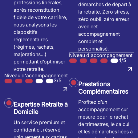
professions libérales,
démarches de départ à
après reconstitution
la retraite. Zéro stress,
fidèle de votre carrière,
zéro oubli, zéro erreur
nous analysons les
avec cet
dispositifs
accompagnement
réglementaires
complet et
(régimes, rachats,
personnalisé.
majorations…)
Niveau d'accompagnement
4/5
permettant d’optimiser
votre retraite.
Niveau d'accompagnement
3/5
Prestations
Complémentaires
Profitez d’un
Expertise Retraite à
accompagnement sur
Domicile
mesure pour le rachat
Un service premium et
de trimestres, le calcul
confidentiel, réservé
et les démarches liées à
uniquement aux cadres