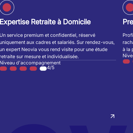
Expertise Retraite à Domicile
Pr
Un service premium et confidentiel, réservé
Prof
uniquement aux cadres et salariés. Sur rendez-vous,
rach
un expert Neovia vous rend visite pour une étude
à la
Niv
retraite sur mesure et individualisée.
Niveau d'accompagnement
4/5