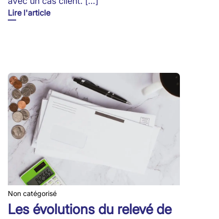
avec un cas client. […]
Lire l'article
Non catégorisé
Les évolutions du relevé de