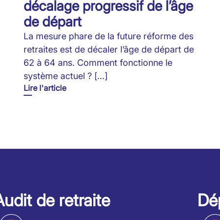
décalage progressif de l’âge
de départ
La mesure phare de la future réforme des
retraites est de décaler l’âge de départ de
62 à 64 ans. Comment fonctionne le
système actuel ? […]
Lire l'article
Audit de retraite
Dép