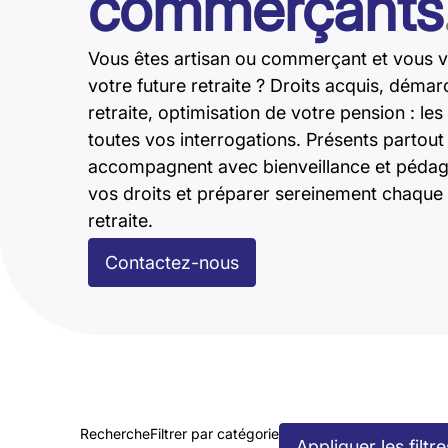
commerçants
Vous êtes artisan ou commerçant et vous v
votre future retraite ? Droits acquis, déma
retraite, optimisation de votre pension : l
toutes vos interrogations. Présents partou
accompagnent avec bienveillance et pédago
vos droits et préparer sereinement chaque 
retraite.
Contactez-nous
Recherche
Filtrer par catégorie
Appliquer les filtre