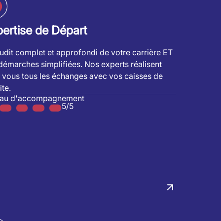
ertise de Départ
udit complet et approfondi de votre carrière ET
démarches simplifiées. Nos experts réalisent
 vous tous les échanges avec vos caisses de
ite.
eau d'accompagnement
5/5