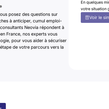
.
En quelques mi
votre situation 
ous posez des questions sur
Voir le si
rches à anticiper, cumul emploi-
es consultants Neovia répondent à
t en France, nos experts vous
gie, pour vous aider à sécuriser
étape de votre parcours vers la
s