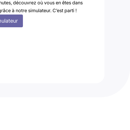
nutes, découvrez où vous en êtes dans
grâce à notre simulateur. C’est parti !
mulateur