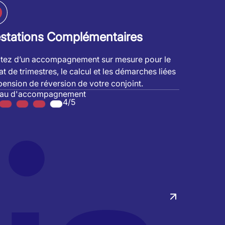
estations Complémentaires
itez d’un accompagnement sur mesure pour le
at de trimestres, le calcul et les démarches liées
 pension de réversion de votre conjoint.
eau d'accompagnement
4/5