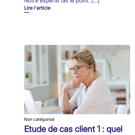
Notre experte fait le point. […]
Lire l'article
Non catégorisé
Etude de cas client 1 : quel