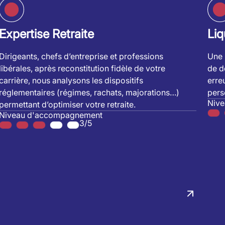
Expertise Retraite
Liq
Dirigeants, chefs d’entreprise et professions
Une 
libérales, après reconstitution fidèle de votre
de dé
carrière, nous analysons les dispositifs
erre
réglementaires (régimes, rachats, majorations…)
pers
Niv
permettant d’optimiser votre retraite.
Niveau d'accompagnement
3/5