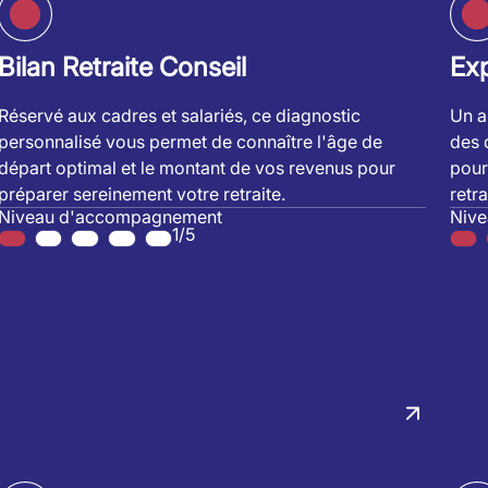
Bilan Retraite Conseil
Exp
Réservé aux cadres et salariés, ce diagnostic
Un a
personnalisé vous permet de connaître l'âge de
des 
départ optimal et le montant de vos revenus pour
pour
préparer sereinement votre retraite.
retra
Niveau d'accompagnement
Niv
1/5