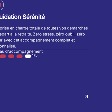
uidation Sérénité
prise en charge totale de toutes vos démarches
part à la retraite. Zéro stress, zéro oubli, zéro
ur avec cet accompagnement complet et
onnalisé.
eau d'accompagnement
4/5