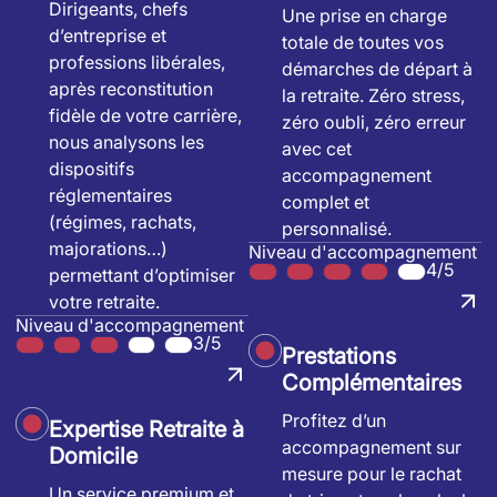
Dirigeants, chefs
Une prise en charge
d’entreprise et
totale de toutes vos
professions libérales,
démarches de départ à
après reconstitution
la retraite. Zéro stress,
fidèle de votre carrière,
zéro oubli, zéro erreur
nous analysons les
avec cet
dispositifs
accompagnement
réglementaires
complet et
(régimes, rachats,
personnalisé.
majorations…)
Niveau d'accompagnement
4/5
permettant d’optimiser
votre retraite.
Niveau d'accompagnement
3/5
Prestations
Complémentaires
Profitez d’un
Expertise Retraite à
accompagnement sur
Domicile
mesure pour le rachat
Un service premium et