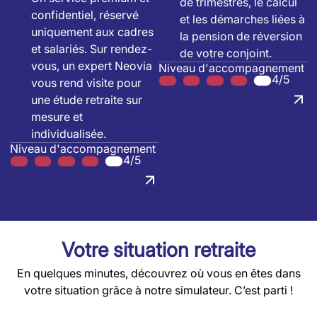
de trimestres, le calcul
confidentiel, réservé
et les démarches liées à
uniquement aux cadres
la pension de réversion
et salariés. Sur rendez-
de votre conjoint.
vous, un expert Neovia
Niveau d'accompagnement
4/5
vous rend visite pour
une étude retraite sur
mesure et
individualisée.
Niveau d'accompagnement
4/5
Votre situation retraite
En quelques minutes, découvrez où vous en êtes dans
votre situation grâce à notre simulateur. C’est parti !