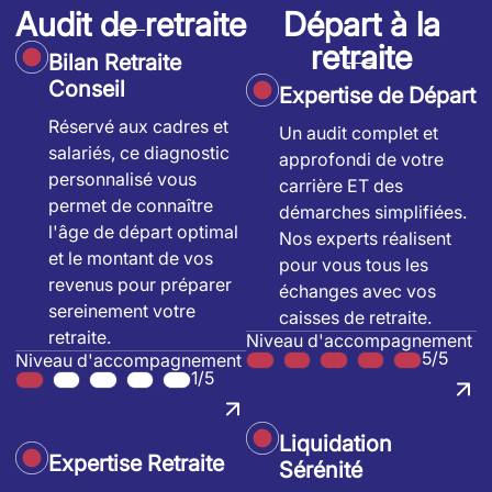
Audit de retraite
Départ à la
retraite
Bilan Retraite
Conseil
Expertise de Départ
Réservé aux cadres et
Un audit complet et
salariés, ce diagnostic
approfondi de votre
personnalisé vous
carrière ET des
permet de connaître
démarches simplifiées.
l'âge de départ optimal
Nos experts réalisent
et le montant de vos
pour vous tous les
revenus pour préparer
échanges avec vos
sereinement votre
caisses de retraite.
retraite.
Niveau d'accompagnement
5/5
Niveau d'accompagnement
1/5
Liquidation
Expertise Retraite
Sérénité