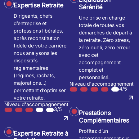
Expertise Retraite
Sérénité
Dirigeants, chefs
Une prise en charge
d’entreprise et
totale de toutes vos
professions libérales,
démarches de départ à
après reconstitution
la retraite. Zéro stress,
fidèle de votre carrière,
zéro oubli, zéro erreur
nous analysons les
avec cet
dispositifs
accompagnement
réglementaires
complet et
(régimes, rachats,
personnalisé.
majorations…)
Niveau d'accompagnement
4/5
permettant d’optimiser
votre retraite.
Niveau d'accompagnement
3/5
Prestations
Complémentaires
Profitez d’un
Expertise Retraite à
accompagnement sur