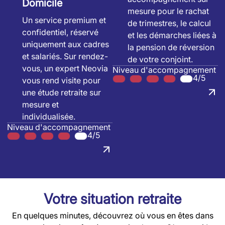
Domicile
mesure pour le rachat
Un service premium et
de trimestres, le calcul
confidentiel, réservé
et les démarches liées à
uniquement aux cadres
la pension de réversion
et salariés. Sur rendez-
de votre conjoint.
vous, un expert Neovia
Niveau d'accompagnement
4/5
vous rend visite pour
une étude retraite sur
mesure et
individualisée.
Niveau d'accompagnement
4/5
Votre situation retraite
En quelques minutes, découvrez où vous en êtes dans