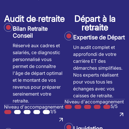
Audit de retraite
Départ à la
retraite
Bilan Retraite
Conseil
Expertise de Départ
Réservé aux cadres et
Un audit complet et
salariés, ce diagnostic
approfondi de votre
personnalisé vous
carrière ET des
permet de connaître
démarches simplifiées.
l'âge de départ optimal
Nos experts réalisent
et le montant de vos
pour vous tous les
revenus pour préparer
échanges avec vos
sereinement votre
caisses de retraite.
retraite.
Niveau d'accompagnement
5/5
Niveau d'accompagnement
1/5
Liquidation