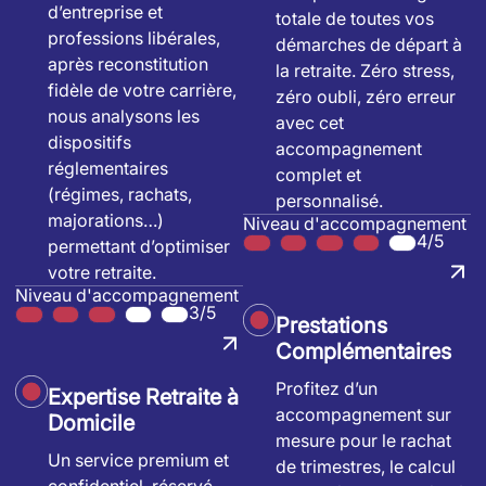
d’entreprise et
totale de toutes vos
professions libérales,
démarches de départ à
après reconstitution
la retraite. Zéro stress,
fidèle de votre carrière,
zéro oubli, zéro erreur
nous analysons les
avec cet
dispositifs
accompagnement
réglementaires
complet et
(régimes, rachats,
personnalisé.
majorations…)
Niveau d'accompagnement
4/5
permettant d’optimiser
votre retraite.
Niveau d'accompagnement
3/5
Prestations
Complémentaires
Profitez d’un
Expertise Retraite à
accompagnement sur
Domicile
mesure pour le rachat
Un service premium et
de trimestres, le calcul