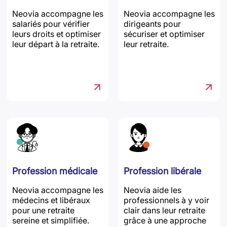
Neovia accompagne les
Neovia accompagne les
salariés pour vérifier
dirigeants pour
leurs droits et optimiser
sécuriser et optimiser
leur départ à la retraite.
leur retraite.
Profession médicale
Profession libérale
Neovia accompagne les
Neovia aide les
médecins et libéraux
professionnels à y voir
pour une retraite
clair dans leur retraite
sereine et simplifiée.
grâce à une approche