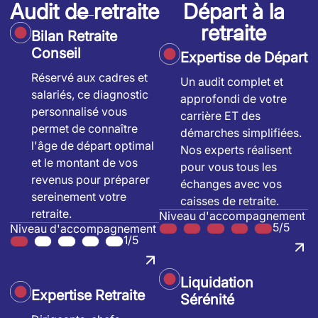
Audit de retraite
Départ à la
retraite
Bilan Retraite
Conseil
Expertise de Départ
Réservé aux cadres et
Un audit complet et
salariés, ce diagnostic
approfondi de votre
personnalisé vous
carrière ET des
permet de connaître
démarches simplifiées.
l'âge de départ optimal
Nos experts réalisent
et le montant de vos
pour vous tous les
revenus pour préparer
échanges avec vos
sereinement votre
caisses de retraite.
retraite.
Niveau d'accompagnement
5/5
Niveau d'accompagnement
1/5
Liquidation
Expertise Retraite
Sérénité