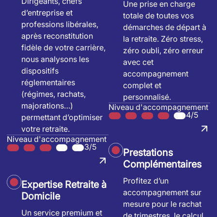
Dirigeants, chefs
Une prise en charge
d’entreprise et
totale de toutes vos
professions libérales,
démarches de départ à
après reconstitution
la retraite. Zéro stress,
fidèle de votre carrière,
zéro oubli, zéro erreur
nous analysons les
avec cet
dispositifs
accompagnement
réglementaires
complet et
(régimes, rachats,
personnalisé.
majorations…)
Niveau d'accompagnement
4/5
permettant d’optimiser
votre retraite.
Niveau d'accompagnement
3/5
Prestations
Complémentaires
Profitez d’un
Expertise Retraite à
accompagnement sur
Domicile
mesure pour le rachat
Un service premium et
de trimestres, le calcul