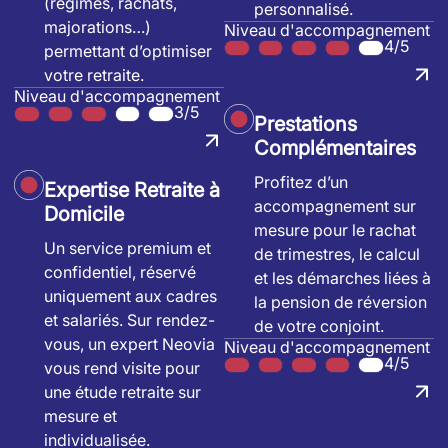
(régimes, rachats,
personnalisé.
majorations…)
Niveau d'accompagnement
4/5
permettant d’optimiser
votre retraite.
Niveau d'accompagnement
3/5
Prestations
Complémentaires
Profitez d’un
Expertise Retraite à
accompagnement sur
Domicile
mesure pour le rachat
Un service premium et
de trimestres, le calcul
confidentiel, réservé
et les démarches liées à
uniquement aux cadres
la pension de réversion
et salariés. Sur rendez-
de votre conjoint.
vous, un expert Neovia
Niveau d'accompagnement
4/5
vous rend visite pour
une étude retraite sur
mesure et
individualisée.