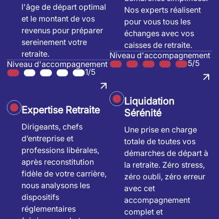
l'âge de départ optimal
Nos experts réalisent
et le montant de vos
pour vous tous les
revenus pour préparer
échanges avec vos
sereinement votre
caisses de retraite.
retraite.
Niveau d'accompagnement
5/5
Niveau d'accompagnement
1/5
Liquidation
Expertise Retraite
Sérénité
Dirigeants, chefs
Une prise en charge
d’entreprise et
totale de toutes vos
professions libérales,
démarches de départ à
après reconstitution
la retraite. Zéro stress,
fidèle de votre carrière,
zéro oubli, zéro erreur
nous analysons les
avec cet
dispositifs
accompagnement
réglementaires
complet et