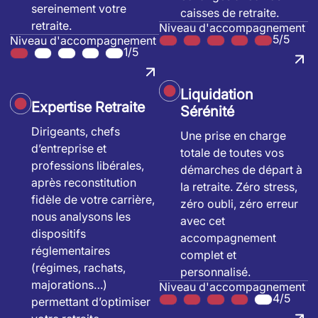
sereinement votre
caisses de retraite.
retraite.
Niveau d'accompagnement
5/5
Niveau d'accompagnement
1/5
Liquidation
Expertise Retraite
Sérénité
Dirigeants, chefs
Une prise en charge
d’entreprise et
totale de toutes vos
professions libérales,
démarches de départ à
après reconstitution
la retraite. Zéro stress,
fidèle de votre carrière,
zéro oubli, zéro erreur
nous analysons les
avec cet
dispositifs
accompagnement
réglementaires
complet et
(régimes, rachats,
personnalisé.
majorations…)
Niveau d'accompagnement
4/5
permettant d’optimiser