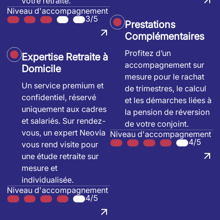
votre retraite.
Niveau d'accompagnement
3/5
Prestations
Complémentaires
Profitez d’un
Expertise Retraite à
accompagnement sur
Domicile
mesure pour le rachat
Un service premium et
de trimestres, le calcul
confidentiel, réservé
et les démarches liées à
uniquement aux cadres
la pension de réversion
et salariés. Sur rendez-
de votre conjoint.
vous, un expert Neovia
Niveau d'accompagnement
4/5
vous rend visite pour
une étude retraite sur
mesure et
individualisée.
Niveau d'accompagnement
4/5