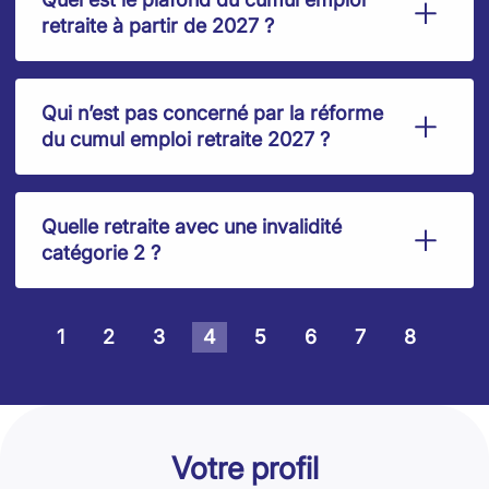
retraite à partir de 2027 ?
Qui n’est pas concerné par la réforme
du cumul emploi retraite 2027 ?
Quelle retraite avec une invalidité
catégorie 2 ?
1
2
3
4
5
6
7
8
Votre profil