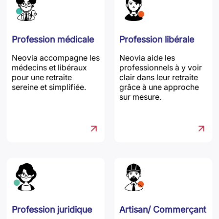
Profession médicale
Profession libérale
Neovia accompagne les
Neovia aide les
médecins et libéraux
professionnels à y voir
pour une retraite
clair dans leur retraite
sereine et simplifiée.
grâce à une approche
sur mesure.
Profession juridique
Artisan/ Commerçant