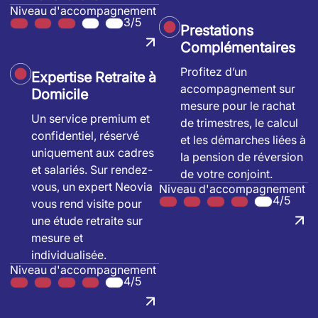
Niveau d'accompagnement
3/5
Prestations
Complémentaires
Profitez d’un
Expertise Retraite à
accompagnement sur
Domicile
mesure pour le rachat
Un service premium et
de trimestres, le calcul
confidentiel, réservé
et les démarches liées à
uniquement aux cadres
la pension de réversion
et salariés. Sur rendez-
de votre conjoint.
vous, un expert Neovia
Niveau d'accompagnement
4/5
vous rend visite pour
une étude retraite sur
mesure et
individualisée.
Niveau d'accompagnement
4/5