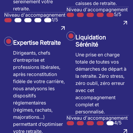
sereinement votre
caisses de retraite.
retraite.
Niveau d'accompagnement
5/5
Niveau d'accompagnement
1/5
Liquidation
Expertise Retraite
Sérénité
Dirigeants, chefs
Une prise en charge
d’entreprise et
totale de toutes vos
professions libérales,
démarches de départ à
après reconstitution
la retraite. Zéro stress,
fidèle de votre carrière,
zéro oubli, zéro erreur
nous analysons les
avec cet
dispositifs
accompagnement
réglementaires
complet et
(régimes, rachats,
personnalisé.
majorations…)
Niveau d'accompagnement
4/5
permettant d’optimiser
votre retraite.