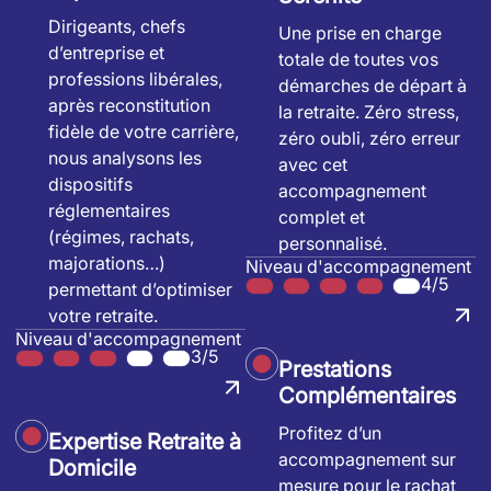
Dirigeants, chefs
Une prise en charge
d’entreprise et
totale de toutes vos
professions libérales,
démarches de départ à
après reconstitution
la retraite. Zéro stress,
fidèle de votre carrière,
zéro oubli, zéro erreur
nous analysons les
avec cet
dispositifs
accompagnement
réglementaires
complet et
(régimes, rachats,
personnalisé.
majorations…)
Niveau d'accompagnement
4/5
permettant d’optimiser
votre retraite.
Niveau d'accompagnement
3/5
Prestations
Complémentaires
Profitez d’un
Expertise Retraite à
accompagnement sur
Domicile
mesure pour le rachat