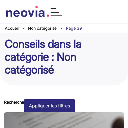
Accueil
›
Non catégorisé
›
Page 39
Conseils dans la
catégorie : Non
catégorisé
Recherche
Appliquer les filtres