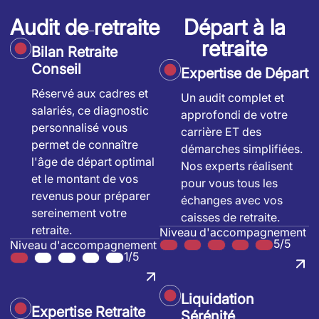
Audit de retraite
Départ à la
retraite
Bilan Retraite
Conseil
Expertise de Départ
Réservé aux cadres et
Un audit complet et
salariés, ce diagnostic
approfondi de votre
personnalisé vous
carrière ET des
permet de connaître
démarches simplifiées.
l'âge de départ optimal
Nos experts réalisent
et le montant de vos
pour vous tous les
revenus pour préparer
échanges avec vos
sereinement votre
caisses de retraite.
retraite.
Niveau d'accompagnement
5/5
Niveau d'accompagnement
1/5
Liquidation
Expertise Retraite
Sérénité