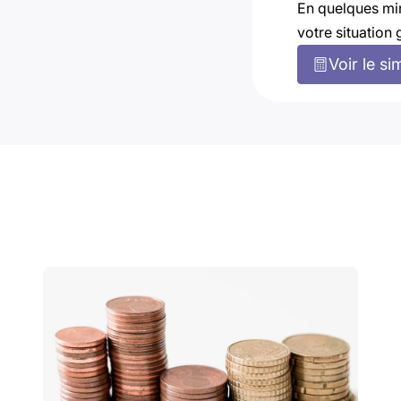
En quelques mi
votre situation 
Voir le si