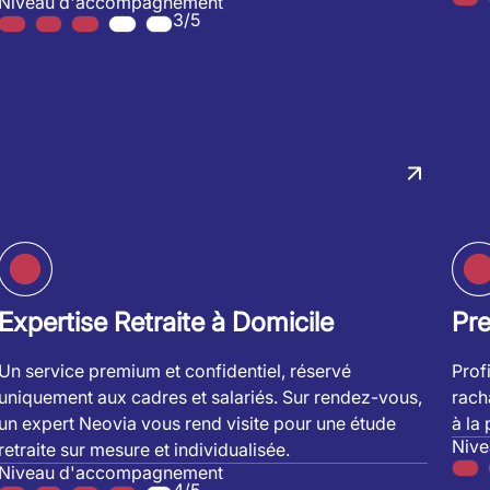
Niveau d'accompagnement
3/5
Expertise Retraite à Domicile
Pr
Un service premium et confidentiel, réservé
Prof
uniquement aux cadres et salariés. Sur rendez-vous,
rach
un expert Neovia vous rend visite pour une étude
à la
Niv
retraite sur mesure et individualisée.
Niveau d'accompagnement