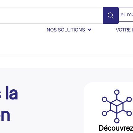
Évaluer ma
NOS SOLUTIONS
VOTRE 
 la
on
Découvrez 