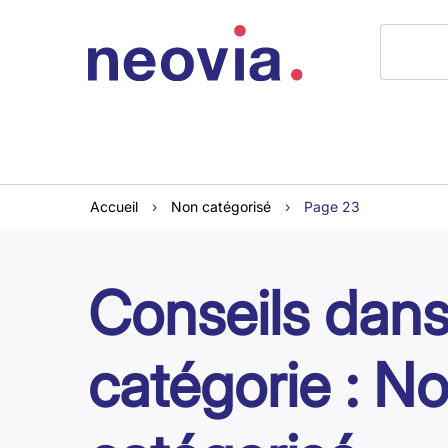
Accueil
›
Non catégorisé
›
Page 23
Conseils dans
catégorie : N