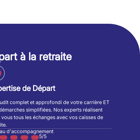
art à la retraite
ertise de Départ
udit complet et approfondi de votre carrière ET
démarches simplifiées. Nos experts réalisent
 vous tous les échanges avec vos caisses de
ite.
eau d'accompagnement
5/5