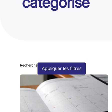
catégorisé
Recherche
Appliquer les filtres