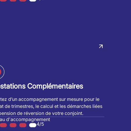
estations Complémentaires
itez d’un accompagnement sur mesure pour le
at de trimestres, le calcul et les démarches liées
 pension de réversion de votre conjoint.
eau d'accompagnement
4/5