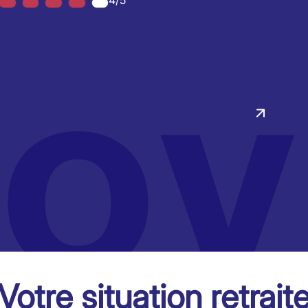
4/5
Votre situation retrait