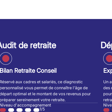
Audit de retraite
Dép
Bilan Retraite Conseil
Exp
Réservé aux cadres et salariés, ce diagnostic
Un a
personnalisé vous permet de connaître l'âge de
des 
départ optimal et le montant de vos revenus pour
pour
préparer sereinement votre retraite.
retra
Niveau d'accompagnement
Niv
1/5