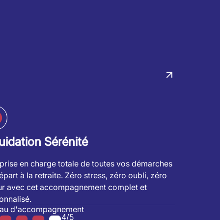
uidation Sérénité
prise en charge totale de toutes vos démarches
part à la retraite. Zéro stress, zéro oubli, zéro
ur avec cet accompagnement complet et
onnalisé.
eau d'accompagnement
4/5