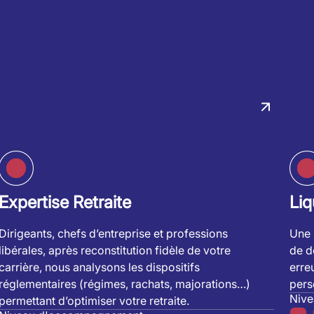
Expertise Retraite
Liq
Dirigeants, chefs d’entreprise et professions
Une 
libérales, après reconstitution fidèle de votre
de dé
carrière, nous analysons les dispositifs
erre
réglementaires (régimes, rachats, majorations…)
pers
Niv
permettant d’optimiser votre retraite.