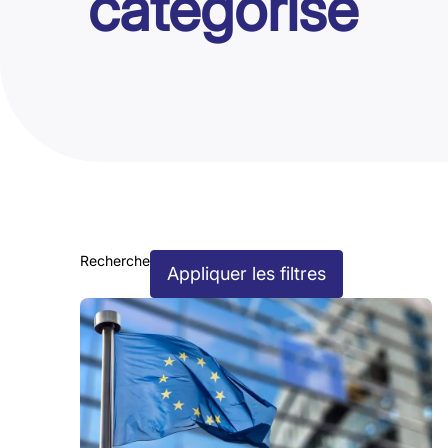
catégorisé
Recherche
Appliquer les filtres