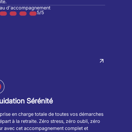
ite.
eau d'accompagnement
5/5
uidation Sérénité
prise en charge totale de toutes vos démarches
part à la retraite. Zéro stress, zéro oubli, zéro
ur avec cet accompagnement complet et