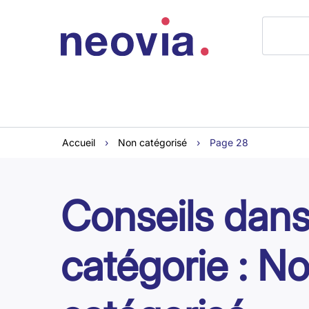
Accueil
›
Non catégorisé
›
Page 28
Conseils dans
catégorie : N