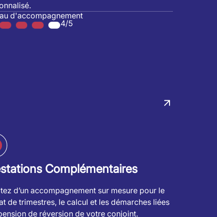
onnalisé.
eau d'accompagnement
4/5
estations Complémentaires
itez d’un accompagnement sur mesure pour le
at de trimestres, le calcul et les démarches liées
 pension de réversion de votre conjoint.