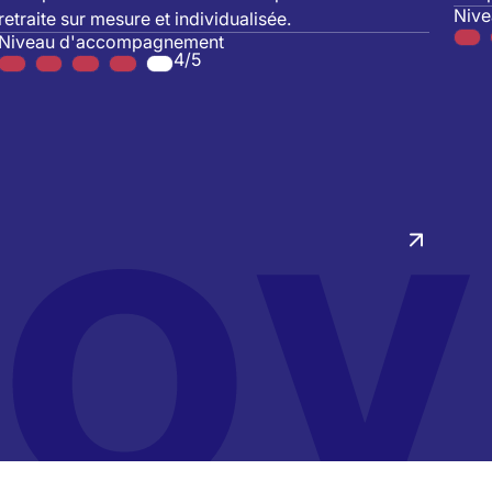
Niv
retraite sur mesure et individualisée.
Niveau d'accompagnement
4/5