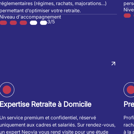
réglementaires (régimes, rachats, majorations…)
pers
Niv
permettant d’optimiser votre retraite.
Niveau d'accompagnement
3/5
Expertise Retraite à Domicile
Pr
Un service premium et confidentiel, réservé
Prof
uniquement aux cadres et salariés. Sur rendez-vous,
rach
un expert Neovia vous rend visite pour une étude
à la