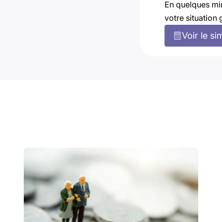
En quelques mi
votre situation 
Voir le si