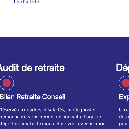
Lire l'article
Audit de retraite
Dép
Bilan Retraite Conseil
Exp
Réservé aux cadres et salariés, ce diagnostic
Un a
personnalisé vous permet de connaître l'âge de
des 
départ optimal et le montant de vos revenus pour
pour