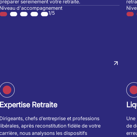
préparer sereinement votre retraite.
retra
Niveau d'accompagnement
Niv
1/5
Expertise Retraite
Liq
Dirigeants, chefs d’entreprise et professions
Une 
libérales, après reconstitution fidèle de votre
de dé
carrière, nous analysons les dispositifs
erre