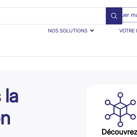
Évaluer ma
NOS SOLUTIONS
VOTRE 
 la
on
Découvrez 