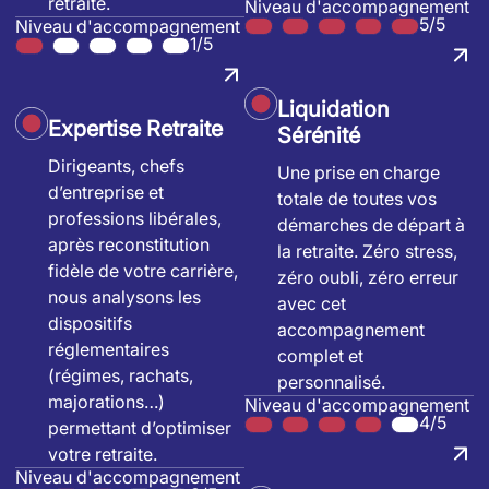
retraite.
Niveau d'accompagnement
5/5
Niveau d'accompagnement
1/5
Liquidation
Expertise Retraite
Sérénité
Dirigeants, chefs
Une prise en charge
d’entreprise et
totale de toutes vos
professions libérales,
démarches de départ à
après reconstitution
la retraite. Zéro stress,
fidèle de votre carrière,
zéro oubli, zéro erreur
nous analysons les
avec cet
dispositifs
accompagnement
réglementaires
complet et
(régimes, rachats,
personnalisé.
majorations…)
Niveau d'accompagnement
4/5
permettant d’optimiser
votre retraite.
Niveau d'accompagnement