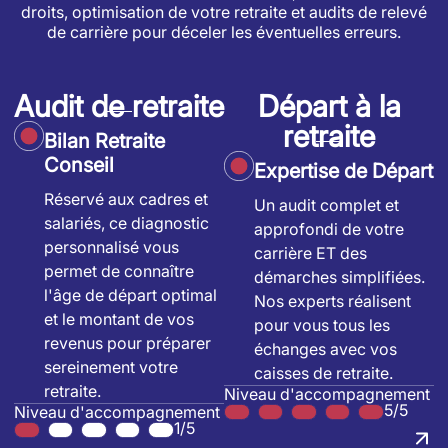
droits, optimisation de votre retraite et audits de relevé
de carrière pour déceler les éventuelles erreurs.
Audit de retraite
Départ à la
retraite
Bilan Retraite
Conseil
Expertise de Départ
Réservé aux cadres et
Un audit complet et
salariés, ce diagnostic
approfondi de votre
personnalisé vous
carrière ET des
permet de connaître
démarches simplifiées.
l'âge de départ optimal
Nos experts réalisent
et le montant de vos
pour vous tous les
revenus pour préparer
échanges avec vos
sereinement votre
caisses de retraite.
retraite.
Niveau d'accompagnement
5/5
Niveau d'accompagnement
1/5