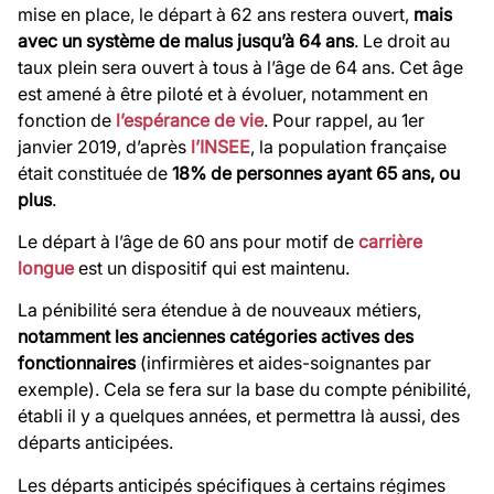
mise en place, le départ à 62 ans restera ouvert,
mais
avec un système de
malus jusqu’à 64 ans
. Le droit au
taux plein sera ouvert à tous à l’âge de 64 ans. Cet âge
est amené à être piloté et à évoluer, notamment en
fonction de
l’espérance de vie
. Pour rappel, au 1er
janvier 2019, d’après
l’INSEE
, la population française
était constituée de
18% de personnes ayant 65 ans, ou
plus
.
Le départ à l’âge de 60 ans pour motif de
carrière
longue
est un dispositif qui est maintenu.
La pénibilité sera étendue à de nouveaux métiers,
notamment les anciennes
catégories actives des
fonctionnaires
(infirmières et aides-soignantes par
exemple). Cela se fera sur la base du compte pénibilité,
établi il y a quelques années, et permettra là aussi, des
départs anticipées.
Les départs anticipés spécifiques à certains régimes