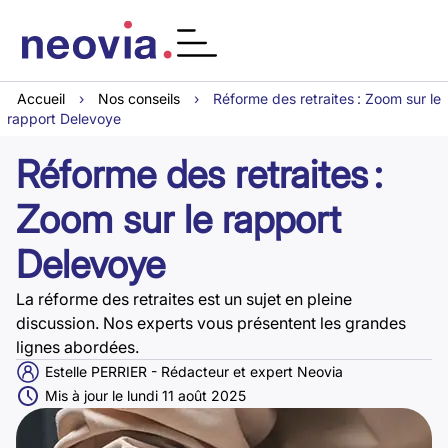
Accueil
›
Nos conseils
›
Réforme des retraites : Zoom sur le
rapport Delevoye
Réforme des retraites :
Zoom sur le rapport
Delevoye
La réforme des retraites est un sujet en pleine
discussion. Nos experts vous présentent les grandes
lignes abordées.
Estelle PERRIER - Rédacteur et expert Neovia
Mis à jour le lundi 11 août 2025