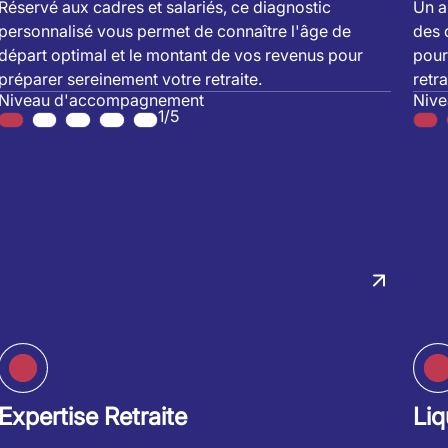
Réservé aux cadres et salariés, ce diagnostic
Un a
personnalisé vous permet de connaître l'âge de
des 
départ optimal et le montant de vos revenus pour
pour
préparer sereinement votre retraite.
retra
Niveau d'accompagnement
Niv
1/5
Expertise Retraite
Liq