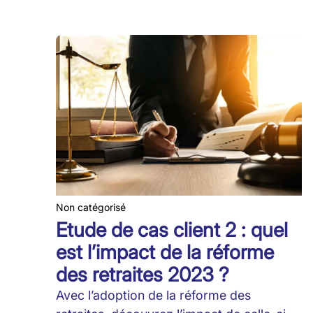
Non catégorisé
Etude de cas client 2 : quel
est l’impact de la réforme
des retraites 2023 ?
Avec l’adoption de la réforme des