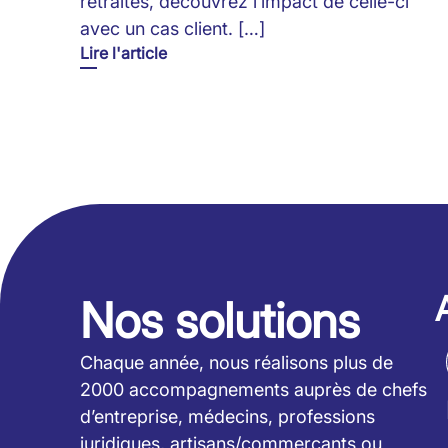
retraites, découvrez l’impact de celle-ci
avec un cas client. […]
Lire l'article
Nos solutions
Chaque année, nous réalisons plus de
2000 accompagnements auprès de chefs
d’entreprise, médecins, professions
juridiques, artisans/commerçants ou