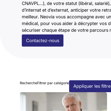
CNAVPL…), de votre statut (libéral, salari
d’internat et d’externat, anticiper votre retra
meilleur. Neovia vous accompagne avec un
médical, pour vous aider à décrypter vos dr
sécuriser chaque étape de votre parcours r
Contactez-nous
Recherche
Filtrer par catégorie
Appliquer les filtre