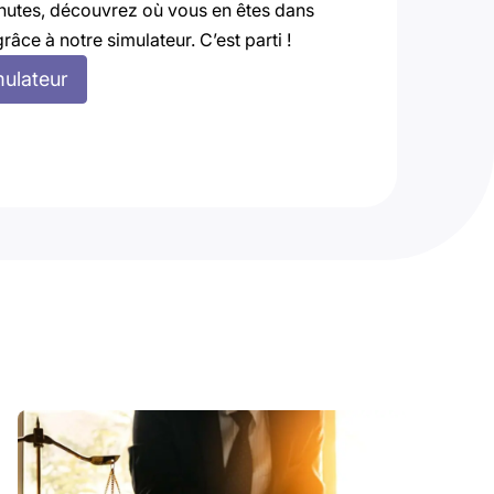
nutes, découvrez où vous en êtes dans
grâce à notre simulateur. C’est parti !
mulateur