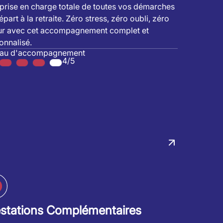
prise en charge totale de toutes vos démarches
part à la retraite. Zéro stress, zéro oubli, zéro
ur avec cet accompagnement complet et
onnalisé.
eau d'accompagnement
4/5
estations Complémentaires