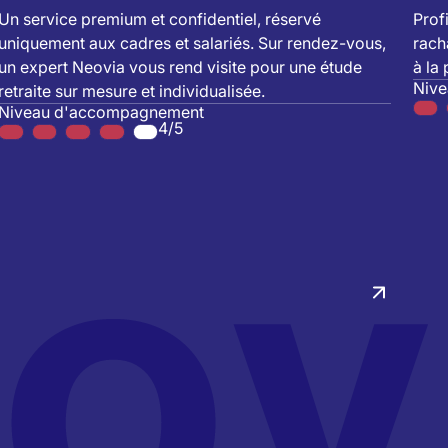
Un service premium et confidentiel, réservé
Prof
uniquement aux cadres et salariés. Sur rendez-vous,
rach
un expert Neovia vous rend visite pour une étude
à la
Niv
retraite sur mesure et individualisée.
Niveau d'accompagnement
4/5