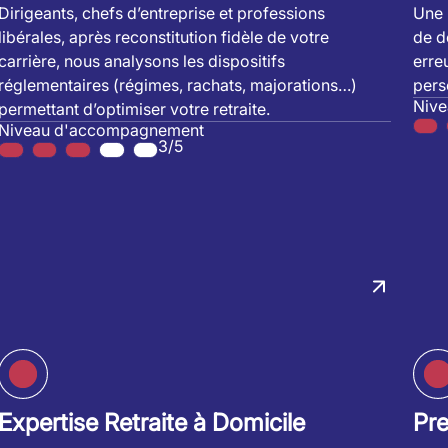
Dirigeants, chefs d’entreprise et professions
Une 
libérales, après reconstitution fidèle de votre
de dé
carrière, nous analysons les dispositifs
erre
réglementaires (régimes, rachats, majorations…)
pers
Niv
permettant d’optimiser votre retraite.
Niveau d'accompagnement
3/5
Expertise Retraite à Domicile
Pr