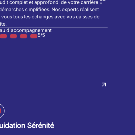
udit complet et approfondi de votre carrière ET
démarches simplifiées. Nos experts réalisent
 vous tous les échanges avec vos caisses de
ite.
eau d'accompagnement
5/5
uidation Sérénité