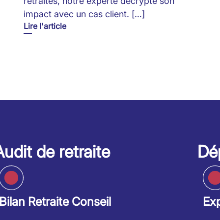
retraites, notre experte décrypte son
impact avec un cas client. […]
Lire l'article
Audit de retraite
Dép
Bilan Retraite Conseil
Exp