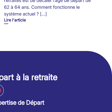
retraites est de décaler l’âge de départ de
62 à 64 ans. Comment fonctionne le
système actuel ? […]
Lire l'article
art à la retraite
ertise de Départ