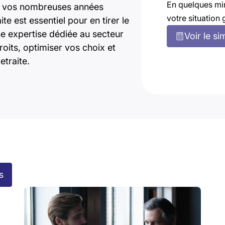
En quelques mi
é), vos nombreuses années
votre situation 
ite est essentiel pour en tirer le
e expertise dédiée au secteur
Voir le si
oits, optimiser vos choix et
etraite.
s