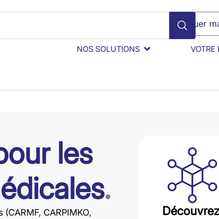
Évaluer ma
NOS SOLUTIONS
VOTRE 
pour les
édicales
.
Découvrez 
ues (CARMF, CARPIMKO,