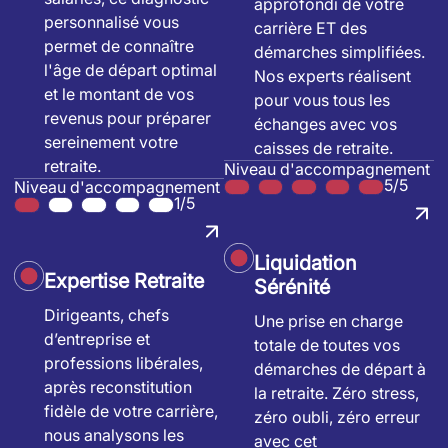
approfondi de votre
personnalisé vous
carrière ET des
permet de connaître
démarches simplifiées.
l'âge de départ optimal
Nos experts réalisent
et le montant de vos
pour vous tous les
revenus pour préparer
échanges avec vos
sereinement votre
caisses de retraite.
retraite.
Niveau d'accompagnement
5/5
Niveau d'accompagnement
1/5
Liquidation
Expertise Retraite
Sérénité
Dirigeants, chefs
Une prise en charge
d’entreprise et
totale de toutes vos
professions libérales,
démarches de départ à
après reconstitution
la retraite. Zéro stress,
fidèle de votre carrière,
zéro oubli, zéro erreur
nous analysons les
avec cet