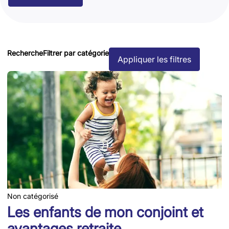
Recherche
Filtrer par catégorie
Appliquer les filtres
Non catégorisé
Les enfants de mon conjoint et
avantages retraite