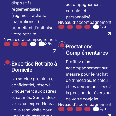
dispositifs
accompagnement
réglementaires
complet et
(régimes, rachats,
personnalisé.
majorations…)
Niveau d'accompagnement
4/5
permettant d’optimiser
votre retraite.
Niveau d'accompagnement
3/5
Prestations
Complémentaires
Profitez d’un
Expertise Retraite à
accompagnement sur
Domicile
mesure pour le rachat
Un service premium et
de trimestres, le calcul
confidentiel, réservé
et les démarches liées à
uniquement aux cadres
la pension de réversion
et salariés. Sur rendez-
de votre conjoint.
vous, un expert Neovia
Niveau d'accompagnement
4/5
vous rend visite pour