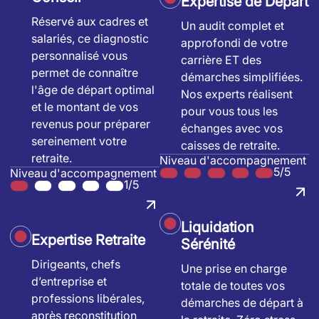
Expertise de Départ
Réservé aux cadres et
Un audit complet et
salariés, ce diagnostic
approfondi de votre
personnalisé vous
carrière ET des
permet de connaître
démarches simplifiées.
l'âge de départ optimal
Nos experts réalisent
et le montant de vos
pour vous tous les
revenus pour préparer
échanges avec vos
sereinement votre
caisses de retraite.
retraite.
Niveau d'accompagnement
5/5
Niveau d'accompagnement
1/5
Liquidation
Expertise Retraite
Sérénité
Dirigeants, chefs
Une prise en charge
d’entreprise et
totale de toutes vos
professions libérales,
démarches de départ à
après reconstitution