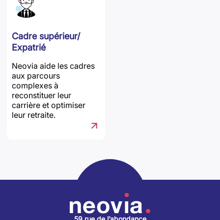
Cadre supérieur/
Expatrié
Neovia aide les cadres
aux parcours
complexes à
reconstituer leur
carrière et optimiser
leur retraite.
59 rue de l’abondance