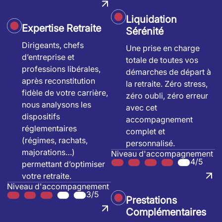
Liquidation
Expertise Retraite
Sérénité
Dirigeants, chefs
Une prise en charge
d’entreprise et
totale de toutes vos
professions libérales,
démarches de départ à
après reconstitution
la retraite. Zéro stress,
fidèle de votre carrière,
zéro oubli, zéro erreur
nous analysons les
avec cet
dispositifs
accompagnement
réglementaires
complet et
(régimes, rachats,
personnalisé.
majorations…)
Niveau d'accompagnement
4/5
permettant d’optimiser
votre retraite.
Niveau d'accompagnement
3/5
Prestations
Complémentaires