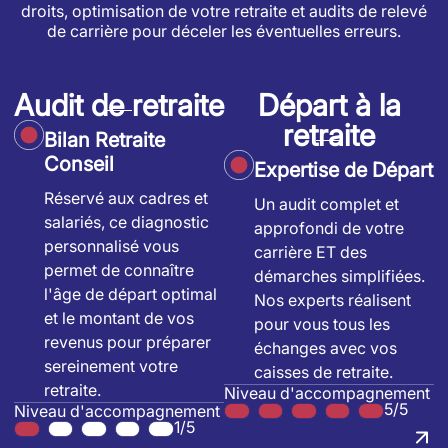
droits, optimisation de votre retraite et audits de relevé
de carrière pour déceler les éventuelles erreurs.
Audit de retraite
Départ à la
retraite
Bilan Retraite
Conseil
Expertise de Départ
Réservé aux cadres et
Un audit complet et
salariés, ce diagnostic
approfondi de votre
personnalisé vous
carrière ET des
permet de connaître
démarches simplifiées.
l'âge de départ optimal
Nos experts réalisent
et le montant de vos
pour vous tous les
revenus pour préparer
échanges avec vos
sereinement votre
caisses de retraite.
retraite.
Niveau d'accompagnement
5/5
Niveau d'accompagnement
1/5