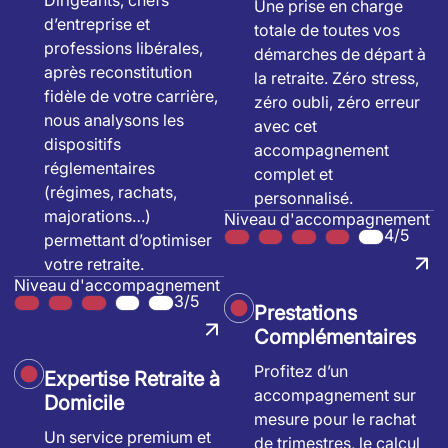
Dirigeants, chefs
Une prise en charge
d’entreprise et
totale de toutes vos
professions libérales,
démarches de départ à
après reconstitution
la retraite. Zéro stress,
fidèle de votre carrière,
zéro oubli, zéro erreur
nous analysons les
avec cet
dispositifs
accompagnement
réglementaires
complet et
(régimes, rachats,
personnalisé.
majorations…)
Niveau d'accompagnement
4/5
permettant d’optimiser
votre retraite.
Niveau d'accompagnement
3/5
Prestations
Complémentaires
Profitez d’un
Expertise Retraite à
accompagnement sur
Domicile
mesure pour le rachat
Un service premium et
de trimestres, le calcul