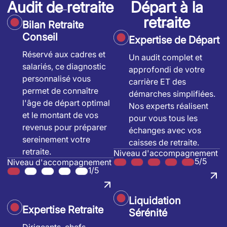
Audit de retraite
Départ à la
retraite
Bilan Retraite
Conseil
Expertise de Départ
Réservé aux cadres et
Un audit complet et
salariés, ce diagnostic
approfondi de votre
personnalisé vous
carrière ET des
permet de connaître
démarches simplifiées.
l'âge de départ optimal
Nos experts réalisent
et le montant de vos
pour vous tous les
revenus pour préparer
échanges avec vos
sereinement votre
caisses de retraite.
retraite.
Niveau d'accompagnement
5/5
Niveau d'accompagnement
1/5
Liquidation
Expertise Retraite
Sérénité